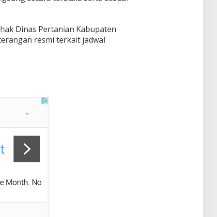
pihak Dinas Pertanian Kabupaten
rangan resmi terkait jadwal