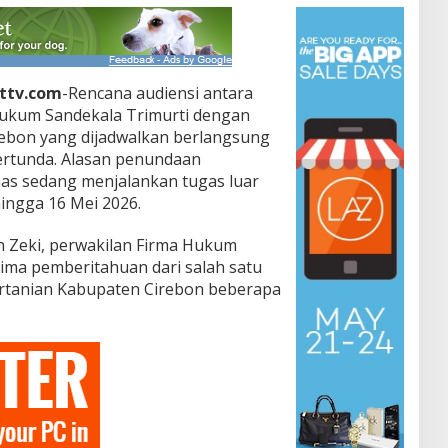
ottv.com
-Rencana audiensi antara
 Hukum Sandekala Trimurti dengan
rebon yang dijadwalkan berlangsung
tertunda. Alasan penundaan
as sedang menjalankan tugas luar
hingga 16 Mei 2026.
n Zeki, perwakilan Firma Hukum
rima pemberitahuan dari salah satu
ertanian Kabupaten Cirebon beberapa