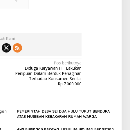
kuti Kami
Pos berikutnya
Diduga Karyawan FIF Lakukan
Penipuan Dalam Bentuk Penagihan
Terhadap Konsumen Senilai
Rp.7.000.000
ngan
PEMERINTAH DESA SEI DUA HULU TURUT BERDUKA
ATAS MUSIBAH KEBAKARAN RUMAH WARGA
n
AWI Kuningan Kecewa, DPRD Belum Beri Kepastian