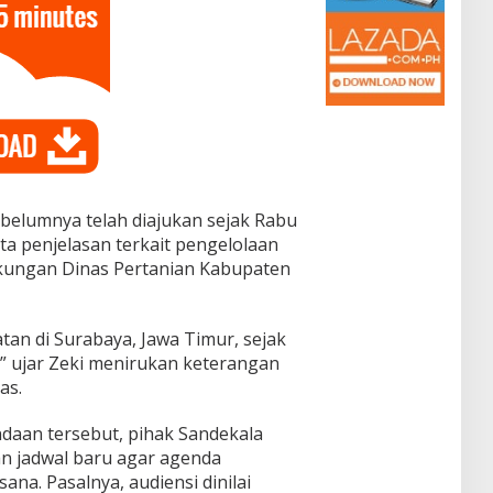
ebelumnya telah diajukan sejak Rabu
ta penjelasan terkait pengelolaan
ngkungan Dinas Pertanian Kabupaten
tan di Surabaya, Jawa Timur, sejak
,” ujar Zeki menirukan keterangan
as.
aan tersebut, pihak Sandekala
an jadwal baru agar agenda
na. Pasalnya, audiensi dinilai