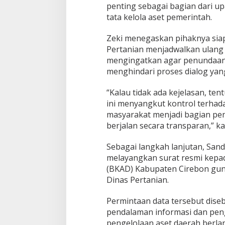
penting sebagai bagian dari u
tata kelola aset pemerintah.
Zeki menegaskan pihaknya sia
Pertanian menjadwalkan ulang
mengingatkan agar penundaan 
menghindari proses dialog yang
“Kalau tidak ada kejelasan, tent
ini menyangkut kontrol terhad
masyarakat menjadi bagian pe
berjalan secara transparan,” ka
Sebagai langkah lanjutan, San
melayangkan surat resmi kepa
(BKAD) Kabupaten Cirebon guna
Dinas Pertanian.
Permintaan data tersebut diseb
pendalaman informasi dan pe
pengelolaan aset daerah berla