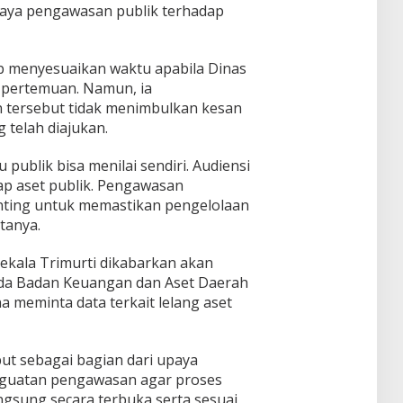
paya pengawasan publik terhadap
p menyesuaikan waktu apabila Dinas
 pertemuan. Namun, ia
tersebut tidak menimbulkan kesan
 telah diajukan.
u publik bisa menilai sendiri. Audiensi
ap aset publik. Pengawasan
nting untuk memastikan pengelolaan
tanya.
dekala Trimurti dikabarkan akan
da Badan Keuangan dan Aset Daerah
 meminta data terkait lelang aset
ut sebagai bagian dari upaya
nguatan pengawasan agar proses
ngsung secara terbuka serta sesuai