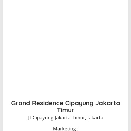
Grand Residence Cipayung Jakarta
Timur
Jl. Cipayung Jakarta Timur, Jakarta
Marketing :