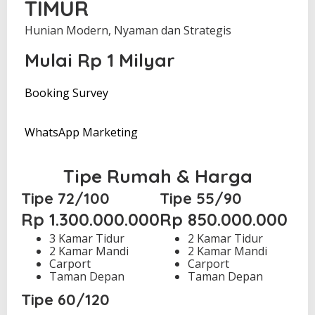
TIMUR
H
A
D
Hunian Modern, Nyaman dan Strategis
M
I
Mulai Rp 1 Milyar
N
Booking Survey
WhatsApp Marketing
Tipe Rumah & Harga
Tipe 72/100
Tipe 55/90
Rp 1.300.000.000
Rp 850.000.000
3 Kamar Tidur
2 Kamar Tidur
2 Kamar Mandi
2 Kamar Mandi
Carport
Carport
Taman Depan
Taman Depan
Tipe 60/120