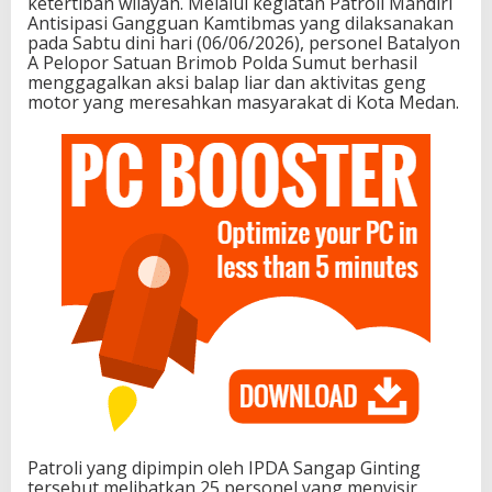
ketertiban wilayah. Melalui kegiatan Patroli Mandiri
Antisipasi Gangguan Kamtibmas yang dilaksanakan
pada Sabtu dini hari (06/06/2026), personel Batalyon
A Pelopor Satuan Brimob Polda Sumut berhasil
menggagalkan aksi balap liar dan aktivitas geng
motor yang meresahkan masyarakat di Kota Medan.
Patroli yang dipimpin oleh IPDA Sangap Ginting
tersebut melibatkan 25 personel yang menyisir