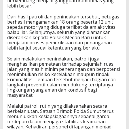
berkembang menjadi gangguan kamtibmas yang
lebih besar.
Dari hasil patroli dan penindakan tersebut, petugas
berhasil mengamankan 18 orang beserta 12 unit
sepeda motor yang diduga terlibat dalam aktivitas
balap liar. Selanjutnya, seluruh yang diamankan
diserahkan kepada Polsek Medan Baru untuk
menjalani proses pemeriksaan dan penanganan
lebih lanjut sesuai ketentuan yang berlaku.
Selain melakukan penindakan, patroli juga
menghasilkan pemetaan terhadap sejumlah ruas
jalan yang masih minim penerangan dan berpotensi
menimbulkan risiko kecelakaan maupun tindak
kriminalitas. Temuan tersebut menjadi bagian dari
langkah preventif dalam mendukung terciptanya
lingkungan yang aman dan kondusif bagi
masyarakat.
Melalui patroli rutin yang dilaksanakan secara
berkelanjutan, Satuan Brimob Polda Sumut terus
menunjukkan kesiapsiagaannya sebagai garda
terdepan dalam menjaga stabilitas keamanan
wilayah. Kehadiran personel di lapangan menjadi