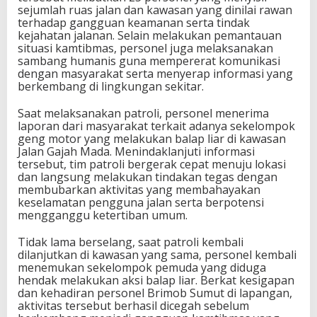
sejumlah ruas jalan dan kawasan yang dinilai rawan
terhadap gangguan keamanan serta tindak
kejahatan jalanan. Selain melakukan pemantauan
situasi kamtibmas, personel juga melaksanakan
sambang humanis guna mempererat komunikasi
dengan masyarakat serta menyerap informasi yang
berkembang di lingkungan sekitar.
Saat melaksanakan patroli, personel menerima
laporan dari masyarakat terkait adanya sekelompok
geng motor yang melakukan balap liar di kawasan
Jalan Gajah Mada. Menindaklanjuti informasi
tersebut, tim patroli bergerak cepat menuju lokasi
dan langsung melakukan tindakan tegas dengan
membubarkan aktivitas yang membahayakan
keselamatan pengguna jalan serta berpotensi
mengganggu ketertiban umum.
Tidak lama berselang, saat patroli kembali
dilanjutkan di kawasan yang sama, personel kembali
menemukan sekelompok pemuda yang diduga
hendak melakukan aksi balap liar. Berkat kesigapan
dan kehadiran personel Brimob Sumut di lapangan,
aktivitas tersebut berhasil dicegah sebelum