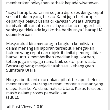
memberikan pelayanan terbaik kepada wisatawan.
“Saya harap laporan ini segara diproses denga cepat
sesuai hukum yang berlau. Kami juga berharap ke
depannya pelaut usaha di kawasan wisata Brastagi
ini bisalebih ramah dan melayani tamu dengan baik,
sehingga tidak ada lagi korba berikutnya,” harap UA,
suami korban.
Masyarakat kini menunggu langkah kepolisian
dalam menangani laporan tersebut. Penegakan
hukum yang cepat dan objektif dinilai penting, tidak
hanya untuk memberikan keadilan bagi korban,
tetapi juga menjaga nama baik sektor pariwisata
Berastagi yang menjadi salah satu kebanggaan
Sumatera Utara.
Hingga berita ini diturunkan, pihak terlapor belum
memberikan keterangan resmi terkait tuduhan yang
dilaporkan ke Polda Sumatera Utara. Kasus tersebut
masih dalam proses penyelidikan.
(sut/L).
Post Views:
1,010