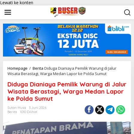
Lewati ke konten
Homepage
/
Berita
Diduga Dianiaya Pemilik Warung di Jalur
Wisata Berastagi, Warga Medan Lapor ke Polda Sumut
Diduga Dianiaya Pemilik Warung di Jalur
Wisata Berastagi, Warga Medan Lapor
ke Polda Sumut
Sutan Musa
3 Juni 2026
Berita
1010 Dilihat