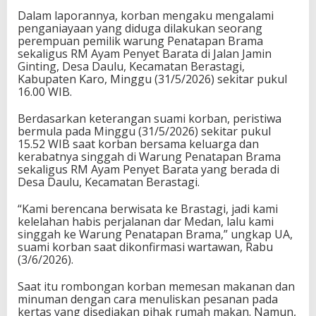
Dalam laporannya, korban mengaku mengalami
penganiayaan yang diduga dilakukan seorang
perempuan pemilik warung Penatapan Brama
sekaligus RM Ayam Penyet Barata di Jalan Jamin
Ginting, Desa Daulu, Kecamatan Berastagi,
Kabupaten Karo, Minggu (31/5/2026) sekitar pukul
16.00 WIB.
Berdasarkan keterangan suami korban, peristiwa
bermula pada Minggu (31/5/2026) sekitar pukul
15.52 WIB saat korban bersama keluarga dan
kerabatnya singgah di Warung Penatapan Brama
sekaligus RM Ayam Penyet Barata yang berada di
Desa Daulu, Kecamatan Berastagi.
“Kami berencana berwisata ke Brastagi, jadi kami
kelelahan habis perjalanan dar Medan, lalu kami
singgah ke Warung Penatapan Brama,” ungkap UA,
suami korban saat dikonfirmasi wartawan, Rabu
(3/6/2026).
Saat itu rombongan korban memesan makanan dan
minuman dengan cara menuliskan pesanan pada
kertas yang disediakan pihak rumah makan. Namun,