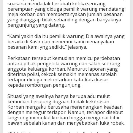
suasana mendadak berubah ketika seorang
perempuan yang diduga pemilik warung mendatangi
meja korban dan mempertanyakan jumlah pesanan
yang dianggap tidak sebanding dengan banyaknya
pengunjung yang datang.
“Kami yakin dia itu pemilik warung. Dia awalnya yang
berada di Kasir dan menemui kami menanyakan
pesanan kami yng sedikit,” jelasnya.
Perkataan tersebut kemudian memicu perdebatan
antara pihak pengelola warung dan salah seorang
anggota keluarga korban. Menurut laporan yang
diterima polisi, cekcok semakin memanas setelah
terlapor diduga melontarkan kata-kata kasar
kepada rombongan pengunjung.
Situasi yang awalnya hanya berupa adu mulut
kemudian berujung dugaan tindak kekerasan.
Korban mengaku berusaha menenangkan keadaan
dengan menegur terlapor. Namun, terlapor disebut
langsung memukul korban hingga mengenai bibir
bawah sebelah kanan dan menyebabkan luka robek.