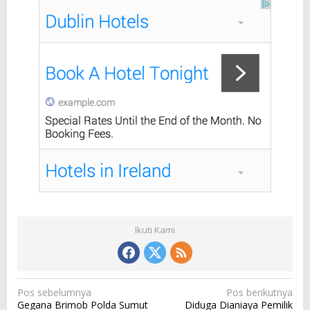
Ikuti Kami
N
Pos sebelumnya
Pos berikutnya
Gegana Brimob Polda Sumut
Diduga Dianiaya Pemilik