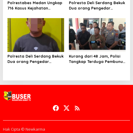
Polrestabes Medan Ungkap
Polresta Deli Serdang Bekuk
716 Kasus Kejahatan
Dua orang Pengedar
Jalanan dan Hasil Operasi
Narkoba di Pagar Merbau
Pekat Toba 2026, 906
Tersangka Diamankan
Polresta Deli Serdang Bekuk
Kurang dari 48 Jam, Polisi
Dua orang Pengedar
Tangkap Terduga Pembunuh
Narkoba di Pagar Merbau
Hj. Nurliz, Keluarga
Sampaikan Apresiasi
Hak Cipta © Newkarma