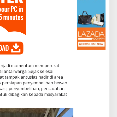
menjadi momentum mempererat
al antarwarga. Sejak selesai
at tampak antusias hadir di area
s persiapan penyembelihan hewan
okasi, penyembelihan, pencacahan
tuk dibagikan kepada masyarakat