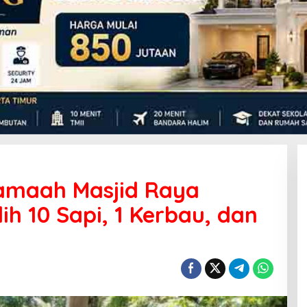
Jamaah Masjid Raya
ih 10 Sapi, 1 Kerbau, dan