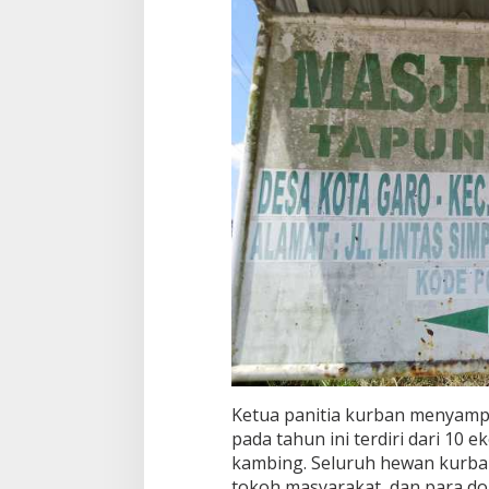
Ketua panitia kurban menyam
pada tahun ini terdiri dari 10 e
kambing. Seluruh hewan kurban 
tokoh masyarakat, dan para do