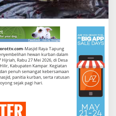
sorottv.com
-Masjid Raya Tapung
penyembelihan hewan kurban dalam
 Hijriah, Rabu 27 Mei 2026, di Desa
ilir, Kabupaten Kampar. Kegiatan
t dan penuh semangat kebersamaan
jid, panitia kurban, serta ratusan
yong sejak pagi hari.