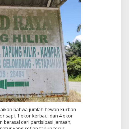
paikan bahwa jumlah hewan kurban
kor sapi, 1 ekor kerbau, dan 4 ekor
berasal dari partisipasi jamaah,
natur yang setiap tahun terus