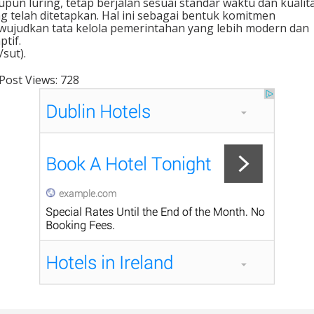
pun luring, tetap berjalan sesuai standar waktu dan kualit
g telah ditetapkan. Hal ini sebagai bentuk komitmen
ujudkan tata kelola pemerintahan yang lebih modern dan
ptif.
/sut).
Post Views:
728