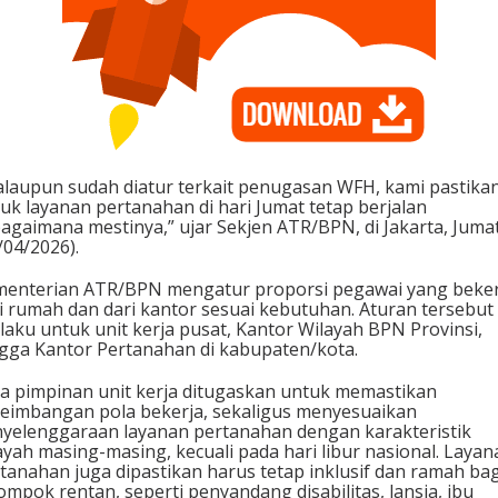
laupun sudah diatur terkait penugasan WFH, kami pastika
uk layanan pertanahan di hari Jumat tetap berjalan
agaimana mestinya,” ujar Sekjen ATR/BPN, di Jakarta, Juma
/04/2026).
enterian ATR/BPN mengatur proporsi pegawai yang beker
i rumah dan dari kantor sesuai kebutuhan. Aturan tersebut
laku untuk unit kerja pusat, Kantor Wilayah BPN Provinsi,
gga Kantor Pertanahan di kabupaten/kota.
a pimpinan unit kerja ditugaskan untuk memastikan
eimbangan pola bekerja, sekaligus menyesuaikan
yelenggaraan layanan pertanahan dengan karakteristik
ayah masing-masing, kecuali pada hari libur nasional. Layan
tanahan juga dipastikan harus tetap inklusif dan ramah bag
ompok rentan, seperti penyandang disabilitas, lansia, ibu