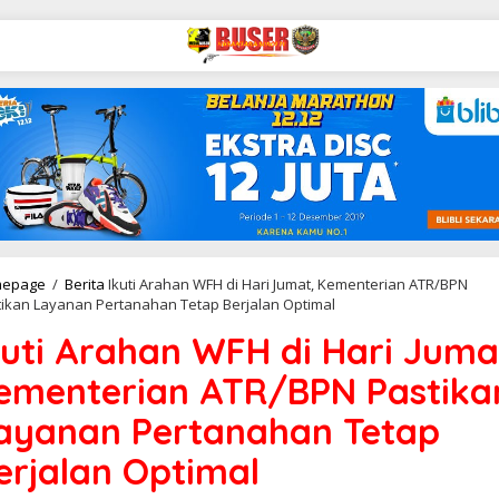
epage
/
Berita
Ikuti Arahan WFH di Hari Jumat, Kementerian ATR/BPN
tikan Layanan Pertanahan Tetap Berjalan Optimal
kuti Arahan WFH di Hari Juma
ementerian ATR/BPN Pastika
ayanan Pertanahan Tetap
erjalan Optimal