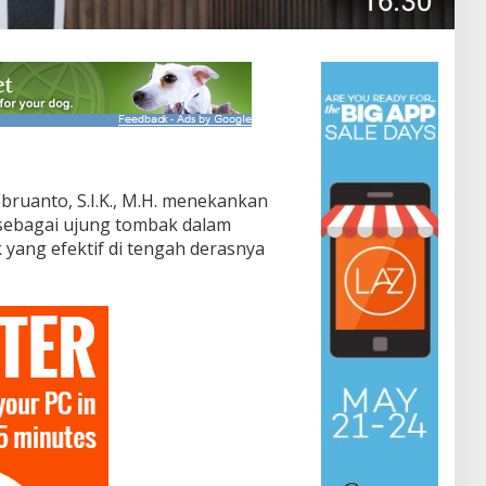
bruanto, S.I.K., M.H. menekankan
sebagai ujung tombak dalam
ang efektif di tengah derasnya