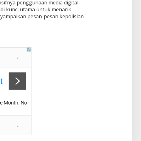
masifnya penggunaan media digital,
adi kunci utama untuk menarik
nyampaikan pesan-pesan kepolisian