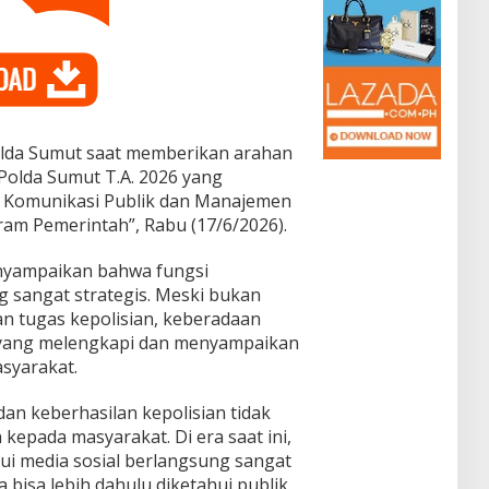
olda Sumut saat memberikan arahan
Polda Sumut T.A. 2026 yang
 Komunikasi Publik dan Manajemen
m Pemerintah”, Rabu (17/6/2026).
nyampaikan bahwa fungsi
 sangat strategis. Meski bukan
n tugas kepolisian, keberadaan
 yang melengkapi dan menyampaikan
asyarakat.
an keberhasilan kepolisian tidak
kepada masyarakat. Di era saat ini,
i media sosial berlangsung sangat
 bisa lebih dahulu diketahui publik