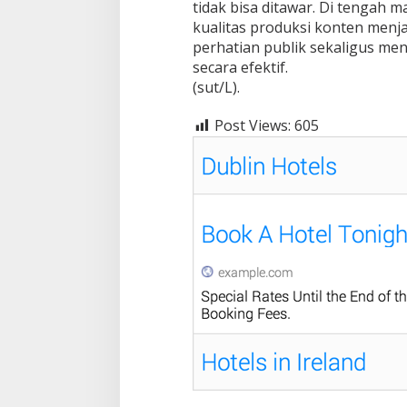
tidak bisa ditawar. Di tengah 
kualitas produksi konten menj
perhatian publik sekaligus me
secara efektif.
(sut/L).
Post Views:
605