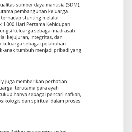
alitas sumber daya manusia (SDM),
r utama pembangunan keluarga.
terhadap stunting melalui
k 1.000 Hari Pertama Kehidupan
fungsi keluarga sebagai madrasah
 kejujuran, integritas, dan
an keluarga sebagai pelabuhan
ak-anak tumbuh menjadi pribadi yang
ly juga memberikan perhatian
uarga, terutama para ayah.
cukup hanya sebagai pencari nafkah,
psikologis dan spiritual dalam proses