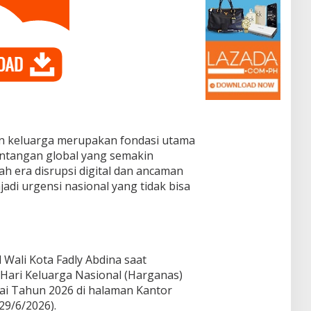
n keluarga merupakan fondasi utama
ntangan global yang semakin
h era disrupsi digital dan ancaman
adi urgensi nasional yang tidak bisa
 Wali Kota Fadly Abdina saat
Hari Keluarga Nasional (Harganas)
ai Tahun 2026 di halaman Kantor
29/6/2026).