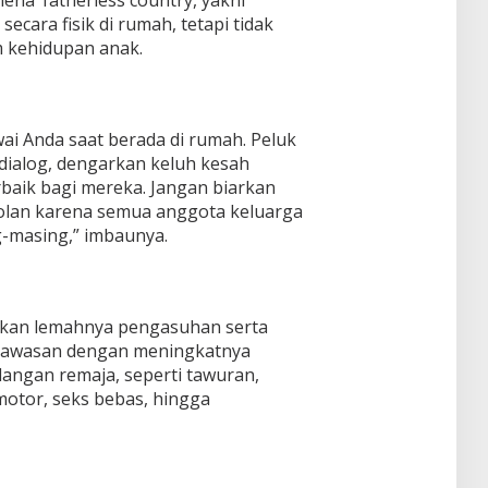
na ‘fatherless country, yakni
secara fisik di rumah, tetapi tidak
m kehidupan anak.
ai Anda saat berada di rumah. Peluk
dialog, dengarkan keluh kesah
rbaik bagi mereka. Jangan biarkan
rolan karena semua anggota keluarga
-masing,” imbaunya.
kan lemahnya pengasuhan serta
gawasan dengan meningkatnya
alangan remaja, seperti tawuran,
motor, seks bebas, hingga