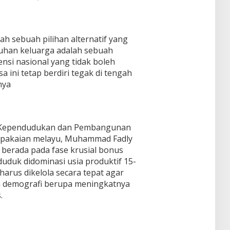
h sebuah pilihan alternatif yang
guhan keluarga adalah sebuah
nsi nasional yang tidak boleh
sa ini tetap berdiri tegak di tengah
nya
 Kependudukan dan Pembangunan
pakaian melayu, Muhammad Fadly
 berada pada fase krusial bonus
duduk didominasi usia produktif 15-
arus dikelola secara tepat agar
a demografi berupa meningkatnya
.