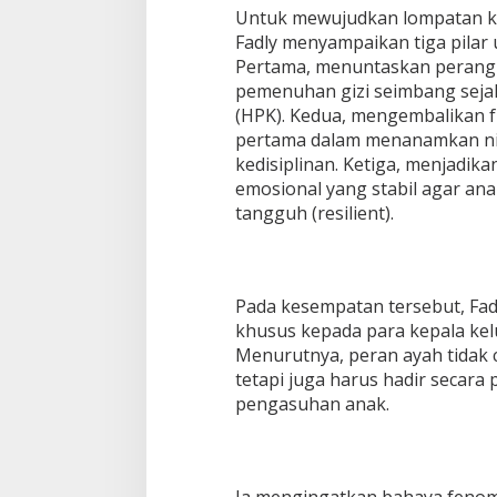
Untuk mewujudkan lompatan ku
Fadly menyampaikan tiga pila
Pertama, menuntaskan perang 
pemenuhan gizi seimbang seja
(HPK). Kedua, mengembalikan 
pertama dalam menanamkan nilai
kedisiplinan. Ketiga, menjadik
emosional yang stabil agar an
tangguh (resilient).
Pada kesempatan tersebut, Fad
khusus kepada para kepala kel
Menurutnya, peran ayah tidak 
tetapi juga harus hadir secara 
pengasuhan anak.