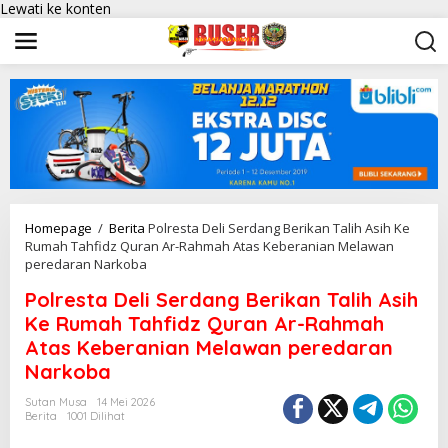
Lewati ke konten
Homepage
/
Berita
Polresta Deli Serdang Berikan Talih Asih Ke
Rumah Tahfidz Quran Ar-Rahmah Atas Keberanian Melawan
peredaran Narkoba
Polresta Deli Serdang Berikan Talih Asih
Ke Rumah Tahfidz Quran Ar-Rahmah
Atas Keberanian Melawan peredaran
Narkoba
Sutan Musa
14 Mei 2026
Berita
1001 Dilihat