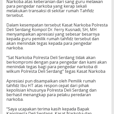
Narkoba atas keberanian dari sang guru melawan
para pengedar narkoba yang kerap sekali
melakukan transaksi di sekitar rumah Tahfidz
tersebut.
Dalam kesempatan tersebut Kasat Narkoba Polresta
Deli Serdang Kompol Dr. Ferry Kusnadi, SH, MH
menyampaikan apresiasi yang sebesar besarnya
kepada guru pemilik rumah tahfidz tersebut dan
akan menindak tegas kepada para pengedar
narkoba.
“Sat Narkoba Polresta Deli Serdang tidak akan
berkompromi dengan para pengedar dan kami akan
menindak tegas bagi para pengedar narkoba di
wilkum Polresta Deli Serdang” tegas Kasat Narkoba
Apresiasi pun disampaikan oleh Pemilik rumah
tahfidz Ibu HT atas respon cepat dari pihak
kepolisian khusunya Polresta Deli Serdang dan
berhasil menangkap para pelaku peredaran
narkoba.
“Saya ucapakan terima kasih kepada Bapak
Kapolresta Deli Serdang, Kasat Narkoba dan