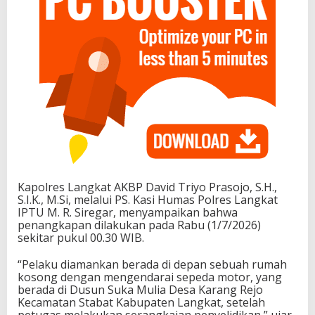
Kapolres Langkat AKBP David Triyo Prasojo, S.H.,
S.I.K., M.Si, melalui PS. Kasi Humas Polres Langkat
IPTU M. R. Siregar, menyampaikan bahwa
penangkapan dilakukan pada Rabu (1/7/2026)
sekitar pukul 00.30 WIB.
“Pelaku diamankan berada di depan sebuah rumah
kosong dengan mengendarai sepeda motor, yang
berada di Dusun Suka Mulia Desa Karang Rejo
Kecamatan Stabat Kabupaten Langkat, setelah