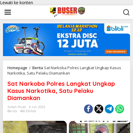
Lewati ke konten
Homepage
/
Berita
Sat Narkoba Polres Langkat Ungkap Kasus
Narkotika, Satu Pelaku Diamankan
Sat Narkoba Polres Langkat Ungkap
Kasus Narkotika, Satu Pelaku
Diamankan
Sutan Musa
6 Juli 2026
Berita
486 Dilihat