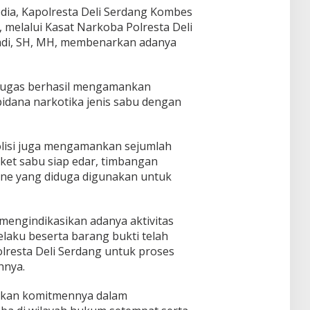
edia, Kapolresta Deli Serdang Kombes
, melalui Kasat Narkoba Polresta Deli
adi, SH, MH, membenarkan adanya
etugas berhasil mengamankan
pidana narkotika jenis sabu dengan
olisi juga mengamankan sejumlah
aket sabu siap edar, timbangan
hone yang diduga digunakan untuk
mengindikasikan adanya aktivitas
elaku beserta barang bukti telah
lresta Deli Serdang untuk proses
hnya.
skan komitmennya dalam