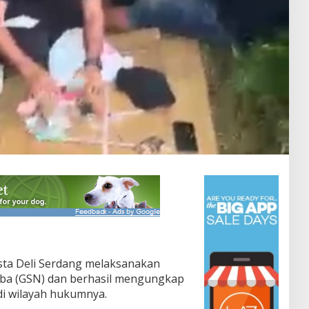
sta Deli Serdang melaksanakan
ba (GSN) dan berhasil mengungkap
di wilayah hukumnya.