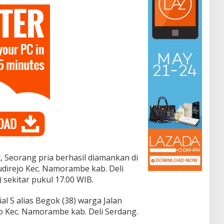
Seorang pria berhasil diamankan di
udirejo Kec. Namorambe kab. Deli
 sekitar pukul 17.00 WIB.
l S alias Begok (38) warga Jalan
jo Kec. Namorambe kab. Deli Serdang.