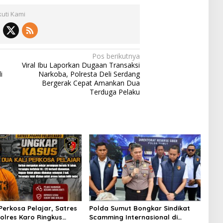
kuti Kami
Pos berikutnya
Viral Ibu Laporkan Dugaan Transaksi
i
Narkoba, Polresta Deli Serdang
Bergerak Cepat Amankan Dua
Terduga Pelaku
Perkosa Pelajar, Satres
Polda Sumut Bongkar Sindikat
olres Karo Ringkus
Scamming Internasional di