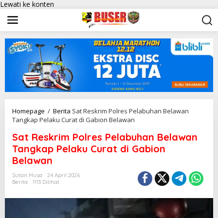
Lewati ke konten
Homepage
/
Berita
Sat Reskrim Polres Pelabuhan Belawan
Tangkap Pelaku Curat di Gabion Belawan
Sat Reskrim Polres Pelabuhan Belawan
Tangkap Pelaku Curat di Gabion
Belawan
Sutan Musa
24 April 2026
Berita
1113 Dilihat