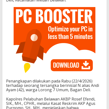
Penangkapan dilakukan pada Rabu (22/4/2026)
terhadap seorang tersangka berinisial N alias Andi
Ayam (42), warga Lorong 7 Umum, Bagan Deli.
Kapolres Pelabuhan Belawan AKBP Rosef Efendi,
SIK., MH., CPHR., melalui Kasat Reskrim AKP Agus
Purnomo, SH., MH., menjelaskan bahwa