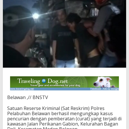
Belawan ,// BNSTV
Satuan Reserse Kriminal (Sat Reskrim) Polres
Pelabuhan Belawan berhasil mengungkap kasus
pencurian dengan pemberatan (curat) yang terjadi di
kawasan Jalan Perikanan Gabion, Kelurahan Bagan
Deli, Kecamatan Medan Belawan.