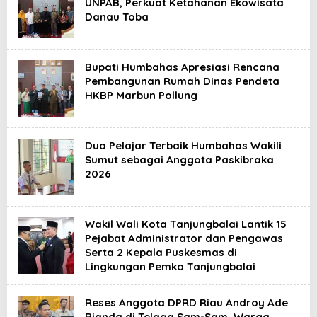
UNPAB, Perkuat Ketahanan Ekowisata
Danau Toba
Bupati Humbahas Apresiasi Rencana
Pembangunan Rumah Dinas Pendeta
HKBP Marbun Pollung
Dua Pelajar Terbaik Humbahas Wakili
Sumut sebagai Anggota Paskibraka
2026
Wakil Wali Kota Tanjungbalai Lantik 15
Pejabat Administrator dan Pengawas
Serta 2 Kepala Puskesmas di
Lingkungan Pemko Tanjungbalai
Reses Anggota DPRD Riau Androy Ade
Rianda di Telaga Sam-Sam, Warga