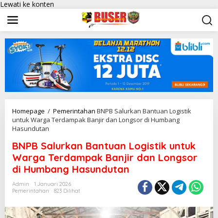
Lewati ke konten
Homepage
/
Pemerintahan
BNPB Salurkan Bantuan Logistik
untuk Warga Terdampak Banjir dan Longsor di Humbang
Hasundutan
BNPB Salurkan Bantuan Logistik untuk
Warga Terdampak Banjir dan Longsor
di Humbang Hasundutan
Admin
1 Januari 2026
Pemerintahan
823 Dilihat