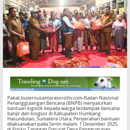
Pakat,busernusantarasorottv.com-Badan Nasional
Penanggulangan Bencana (BNPB) menyalurkan
bantuan logistik kepada warga terdampak bencana
banjir dan longsor di Kabupaten Humbang
Hasundutan, Sumatera Utara. Penyerahan bantuan
dilaksanakan pada Senin malam, 1 Desember 2025,
di Posko Tanggap Darurat Desa Panggugunan,