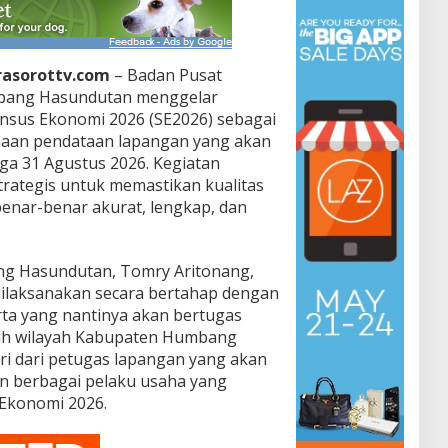
rasorottv.com
– Badan Pusat
mbang Hasundutan menggelar
ensus Ekonomi 2026 (SE2026) sebagai
anaan pendataan lapangan yang akan
ga 31 Agustus 2026. Kegiatan
strategis untuk memastikan kualitas
benar-benar akurat, lengkap, dan
g Hasundutan, Tomry Aritonang,
dilaksanakan secara bertahap dengan
ta yang nantinya akan bertugas
ruh wilayah Kabupaten Humbang
ri dari petugas lapangan yang akan
 berbagai pelaku usaha yang
 Ekonomi 2026.