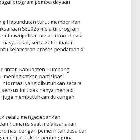
erbagai program pemberdayaan
ng Hasundutan turut memberikan
aksanaan SE2026 melalui program
but diwujudkan melalui koordinasi
a masyarakat, serta keterlibatan
tu kelancaran proses pendataan di
emerintah Kabupaten Humbang
 meningkatkan partisipasi
informasi yang dibutuhkan secara
 sensus ini tidak hanya menjadi
api juga membutuhkan dukungan
uk selalu mengedepankan
 dan humanis saat melaksanakan
oordinasi dengan pemerintah desa dan
a menjadi faktor penting guna