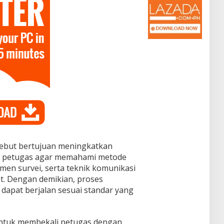
sebut bertujuan meningkatkan
a petugas agar memahami metode
en survei, serta teknik komunikasi
t. Dengan demikian, proses
dapat berjalan sesuai standar yang
 untuk membekali petugas dengan