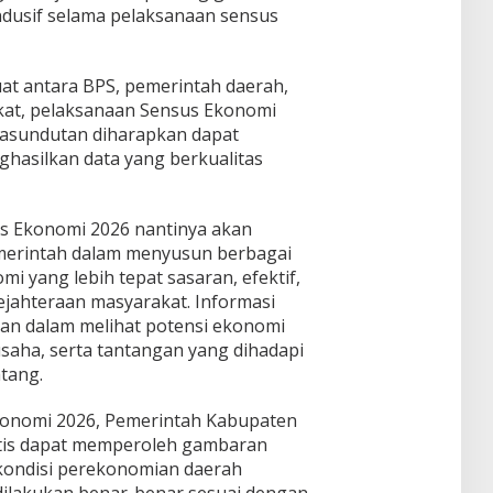
dusif selama pelaksanaan sensus
at antara BPS, pemerintah daerah,
kat, pelaksanaan Sensus Ekonomi
asundutan diharapkan dapat
ghasilkan data yang berkualitas
us Ekonomi 2026 nantinya akan
emerintah dalam menyusun berbagai
 yang lebih tepat sasaran, efektif,
ahteraan masyarakat. Informasi
uan dalam melihat potensi ekonomi
aha, serta tantangan yang dihadapi
tang.
konomi 2026, Pemerintah Kabupaten
is dapat memperoleh gambaran
kondisi perekonomian daerah