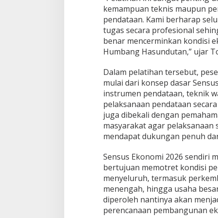
kemampuan teknis maupun pe
pendataan. Kami berharap sel
tugas secara profesional sehin
benar mencerminkan kondisi e
Humbang Hasundutan,” ujar T
Dalam pelatihan tersebut, pes
mulai dari konsep dasar Sensus
instrumen pendataan, teknik w
pelaksanaan pendataan secara l
juga dibekali dengan pemaham
masyarakat agar pelaksanaan 
mendapat dukungan penuh dar
Sensus Ekonomi 2026 sendiri 
bertujuan memotret kondisi p
menyeluruh, termasuk perkemb
menengah, hingga usaha besar 
diperoleh nantinya akan menja
perencanaan pembangunan eko