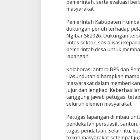
pemerintah, serta evaluasi b
masyarakat.
Pemerintah Kabupaten Humba
dukungan penuh terhadap pel
Ngibar SE2026. Dukungan terse
lintas sektor, sosialisasi kepad
pemerintah desa untuk memban
lapangan.
Kolaborasi antara BPS dan P
Hasundutan diharapkan mampu
masyarakat dalam memberikan 
jujur dan lengkap. Keberhasilan
tanggung jawab petugas, tet
seluruh elemen masyarakat.
Petugas lapangan diimbau unt
pendekatan persuasif, santun,
tugas pendataan. Selain itu, k
tokoh masyarakat setempat jug