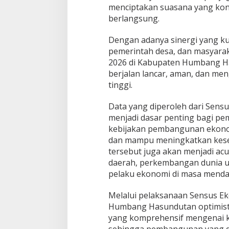
menciptakan suasana yang kon
berlangsung.
Dengan adanya sinergi yang ku
pemerintah desa, dan masyara
2026 di Kabupaten Humbang H
berjalan lancar, aman, dan men
tinggi.
Data yang diperoleh dari Sens
menjadi dasar penting bagi p
kebijakan pembangunan ekonomi
dan mampu meningkatkan kesej
tersebut juga akan menjadi ac
daerah, perkembangan dunia us
pelaku ekonomi di masa menda
Melalui pelaksanaan Sensus E
Humbang Hasundutan optimist
yang komprehensif mengenai 