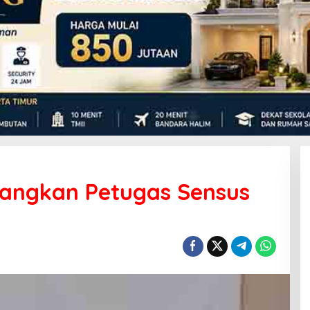
angkan Petugas Sensus