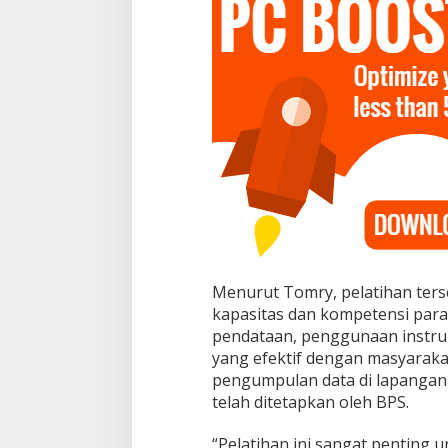
Menurut Tomry, pelatihan ter
kapasitas dan kompetensi par
pendataan, penggunaan instrum
yang efektif dengan masyaraka
pengumpulan data di lapangan 
telah ditetapkan oleh BPS.
“Pelatihan ini sangat penting