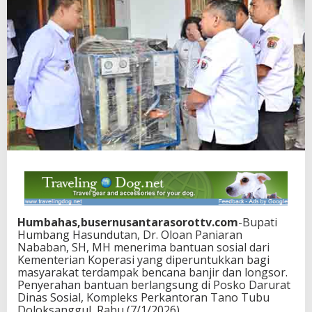
Humbahas,busernusantarasorottv.com
-Bupati
Humbang Hasundutan, Dr. Oloan Paniaran
Nababan, SH, MH menerima bantuan sosial dari
Kementerian Koperasi yang diperuntukkan bagi
masyarakat terdampak bencana banjir dan longsor.
Penyerahan bantuan berlangsung di Posko Darurat
Dinas Sosial, Kompleks Perkantoran Tano Tubu
Doloksanggul, Rabu (7/1/2026).