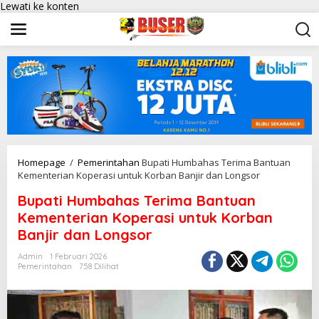
Lewati ke konten
Homepage
/
Pemerintahan
Bupati Humbahas Terima Bantuan
Kementerian Koperasi untuk Korban Banjir dan Longsor
Bupati Humbahas Terima Bantuan
Kementerian Koperasi untuk Korban
Banjir dan Longsor
Admin
1 Februari 2026
Pemerintahan
758 Dilihat