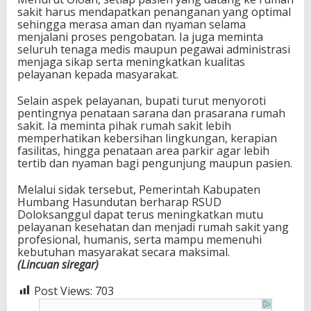
sakit harus mendapatkan penanganan yang optimal
sehingga merasa aman dan nyaman selama
menjalani proses pengobatan. Ia juga meminta
seluruh tenaga medis maupun pegawai administrasi
menjaga sikap serta meningkatkan kualitas
pelayanan kepada masyarakat.
Selain aspek pelayanan, bupati turut menyoroti
pentingnya penataan sarana dan prasarana rumah
sakit. Ia meminta pihak rumah sakit lebih
memperhatikan kebersihan lingkungan, kerapian
fasilitas, hingga penataan area parkir agar lebih
tertib dan nyaman bagi pengunjung maupun pasien.
Melalui sidak tersebut, Pemerintah Kabupaten
Humbang Hasundutan berharap RSUD
Doloksanggul dapat terus meningkatkan mutu
pelayanan kesehatan dan menjadi rumah sakit yang
profesional, humanis, serta mampu memenuhi
kebutuhan masyarakat secara maksimal.
(Lincuan siregar)
Post Views:
703