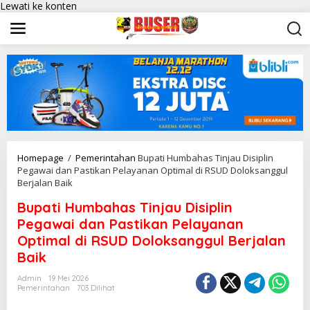
Lewati ke konten
Homepage
/
Pemerintahan
Bupati Humbahas Tinjau Disiplin
Pegawai dan Pastikan Pelayanan Optimal di RSUD Doloksanggul
Berjalan Baik
Bupati Humbahas Tinjau Disiplin
Pegawai dan Pastikan Pelayanan
Optimal di RSUD Doloksanggul Berjalan
Baik
Admin
19 Mei 2026
Pemerintahan
703 Dilihat