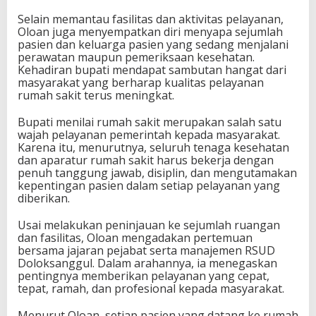
Selain memantau fasilitas dan aktivitas pelayanan,
Oloan juga menyempatkan diri menyapa sejumlah
pasien dan keluarga pasien yang sedang menjalani
perawatan maupun pemeriksaan kesehatan.
Kehadiran bupati mendapat sambutan hangat dari
masyarakat yang berharap kualitas pelayanan
rumah sakit terus meningkat.
Bupati menilai rumah sakit merupakan salah satu
wajah pelayanan pemerintah kepada masyarakat.
Karena itu, menurutnya, seluruh tenaga kesehatan
dan aparatur rumah sakit harus bekerja dengan
penuh tanggung jawab, disiplin, dan mengutamakan
kepentingan pasien dalam setiap pelayanan yang
diberikan.
Usai melakukan peninjauan ke sejumlah ruangan
dan fasilitas, Oloan mengadakan pertemuan
bersama jajaran pejabat serta manajemen RSUD
Doloksanggul. Dalam arahannya, ia menegaskan
pentingnya memberikan pelayanan yang cepat,
tepat, ramah, dan profesional kepada masyarakat.
Menurut Oloan, setiap pasien yang datang ke rumah