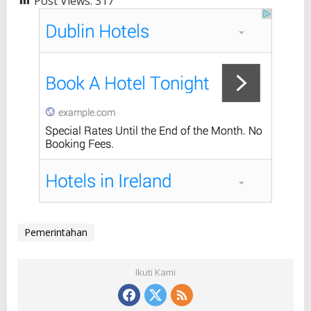
Post Views:
317
Pemerintahan
Ikuti Kami