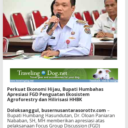
Perkuat Ekonomi Hijau, Bupati Humbahas
Apresiasi FGD Penguatan Ekosistem
Agroforestry dan Hilirisasi HHBK
Doloksanggul, busernusantarasorottv.com
–
Bupati Humbang Hasundutan, Dr. Oloan Paniaran
Nababan, SH, MH memberikan apresiasi atas
pelaksanaan Focus Group Discussion (FGD)