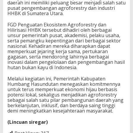
daerah ini memiliki peluang besar menjadi salah satu
pusat pengembangan agroforestry dan industri
HHBK di Sumatera Utara.
FGD Penguatan Ekosistem Agroforestry dan
Hilirisasi HHBK tersebut dihadiri oleh berbagai
unsur pemerintah pusat, akademisi, pelaku usaha,
serta pemangku kepentingan dari berbagai sektor
nasional. Kehadiran mereka diharapkan dapat
memperkuat jejaring kerja sama, pertukaran
gagasan, serta mendorong lahirnya berbagai
inovasi dalam pengelolaan dan pengembangan hasil
hutan bukan kayu di Indonesia.
Melalui kegiatan ini, Pemerintah Kabupaten
Humbang Hasundutan menegaskan komitmennya
untuk terus memperkuat ekonomi hijau berbasis
potensi lokal, sekaligus menjadikan agroforestry
sebagai salah satu pilar pembangunan daerah yang
berkelanjutan, inklusif, dan berdaya saing tinggi
demi meningkatkan kesejahteraan masyarakat.
(Lincuan siregar)