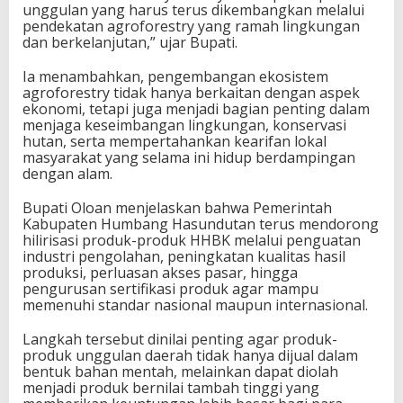
unggulan yang harus terus dikembangkan melalui
pendekatan agroforestry yang ramah lingkungan
dan berkelanjutan,” ujar Bupati.
Ia menambahkan, pengembangan ekosistem
agroforestry tidak hanya berkaitan dengan aspek
ekonomi, tetapi juga menjadi bagian penting dalam
menjaga keseimbangan lingkungan, konservasi
hutan, serta mempertahankan kearifan lokal
masyarakat yang selama ini hidup berdampingan
dengan alam.
Bupati Oloan menjelaskan bahwa Pemerintah
Kabupaten Humbang Hasundutan terus mendorong
hilirisasi produk-produk HHBK melalui penguatan
industri pengolahan, peningkatan kualitas hasil
produksi, perluasan akses pasar, hingga
pengurusan sertifikasi produk agar mampu
memenuhi standar nasional maupun internasional.
Langkah tersebut dinilai penting agar produk-
produk unggulan daerah tidak hanya dijual dalam
bentuk bahan mentah, melainkan dapat diolah
menjadi produk bernilai tambah tinggi yang