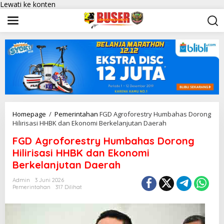
Lewati ke konten
Homepage
/
Pemerintahan
FGD Agroforestry Humbahas Dorong
Hilirisasi HHBK dan Ekonomi Berkelanjutan Daerah
FGD Agroforestry Humbahas Dorong
Hilirisasi HHBK dan Ekonomi
Berkelanjutan Daerah
Admin
3 Juni 2026
Pemerintahan
317 Dilihat