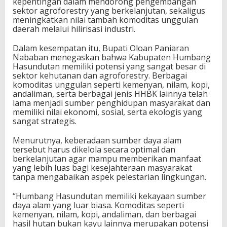
kepentingan dalam mendorong pengembangan
sektor agroforestry yang berkelanjutan, sekaligus
meningkatkan nilai tambah komoditas unggulan
daerah melalui hilirisasi industri.
Dalam kesempatan itu, Bupati Oloan Paniaran
Nababan menegaskan bahwa Kabupaten Humbang
Hasundutan memiliki potensi yang sangat besar di
sektor kehutanan dan agroforestry. Berbagai
komoditas unggulan seperti kemenyan, nilam, kopi,
andaliman, serta berbagai jenis HHBK lainnya telah
lama menjadi sumber penghidupan masyarakat dan
memiliki nilai ekonomi, sosial, serta ekologis yang
sangat strategis.
Menurutnya, keberadaan sumber daya alam
tersebut harus dikelola secara optimal dan
berkelanjutan agar mampu memberikan manfaat
yang lebih luas bagi kesejahteraan masyarakat
tanpa mengabaikan aspek pelestarian lingkungan.
“Humbang Hasundutan memiliki kekayaan sumber
daya alam yang luar biasa. Komoditas seperti
kemenyan, nilam, kopi, andaliman, dan berbagai
hasil hutan bukan kayu lainnya merupakan potensi