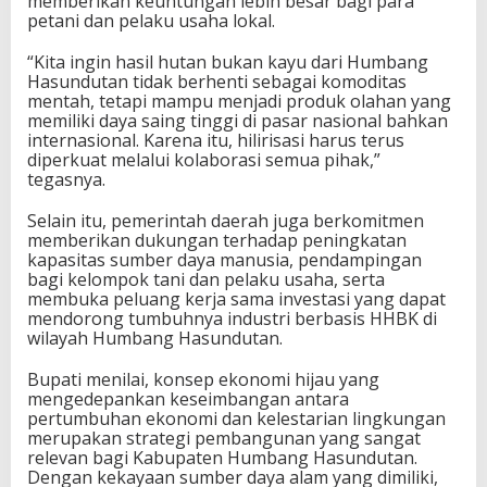
memberikan keuntungan lebih besar bagi para
petani dan pelaku usaha lokal.
“Kita ingin hasil hutan bukan kayu dari Humbang
Hasundutan tidak berhenti sebagai komoditas
mentah, tetapi mampu menjadi produk olahan yang
memiliki daya saing tinggi di pasar nasional bahkan
internasional. Karena itu, hilirisasi harus terus
diperkuat melalui kolaborasi semua pihak,”
tegasnya.
Selain itu, pemerintah daerah juga berkomitmen
memberikan dukungan terhadap peningkatan
kapasitas sumber daya manusia, pendampingan
bagi kelompok tani dan pelaku usaha, serta
membuka peluang kerja sama investasi yang dapat
mendorong tumbuhnya industri berbasis HHBK di
wilayah Humbang Hasundutan.
Bupati menilai, konsep ekonomi hijau yang
mengedepankan keseimbangan antara
pertumbuhan ekonomi dan kelestarian lingkungan
merupakan strategi pembangunan yang sangat
relevan bagi Kabupaten Humbang Hasundutan.
Dengan kekayaan sumber daya alam yang dimiliki,