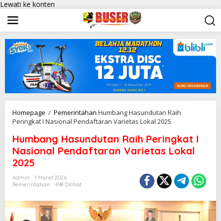
Lewati ke konten
Homepage
/
Pemerintahan
Humbang Hasundutan Raih
Peringkat I Nasional Pendaftaran Varietas Lokal 2025
Humbang Hasundutan Raih Peringkat I
Nasional Pendaftaran Varietas Lokal
2025
Admin
1 Maret 2026
Pemerintahan
498 Dilihat