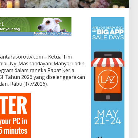
antarasorottv.com – Ketua Tim
lai, Ny. Mashandayani Mahyaruddin,
ogram dalam rangka Rapat Kerja
KSI Tahun 2026 yang diselenggarakan
an, Rabu (1/7/2026).