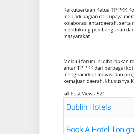
Keikutsertaan Ketua TP PKK Ko
menjadi bagian dari upaya m
kolaborasi antardaerah, sert
mendukung pembangunan dan 
masyarakat.
Melalui forum ini diharapkan te
antar TP PKK dari berbagai kot
menghadirkan inovasi dan pro
kemajuan daerah, khususnya Ko
Post Views:
521