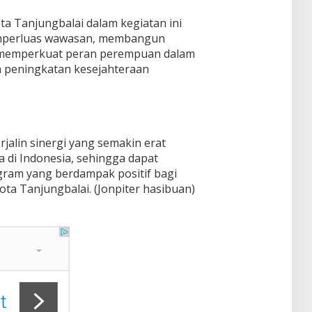
ta Tanjungbalai dalam kegiatan ini
emperluas wawasan, membangun
a memperkuat peran perempuan dalam
peningkatan kesejahteraan
rjalin sinergi yang semakin erat
a di Indonesia, sehingga dapat
gram yang berdampak positif bagi
ta Tanjungbalai. (Jonpiter hasibuan)