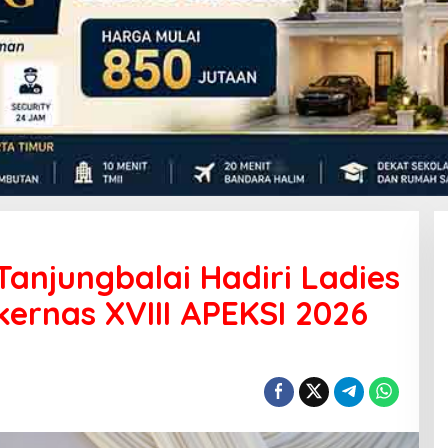
Tanjungbalai Hadiri Ladies
ernas XVIII APEKSI 2026