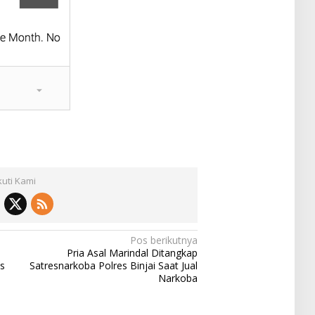
kuti Kami
Pos berikutnya
Pria Asal Marindal Ditangkap
s
Satresnarkoba Polres Binjai Saat Jual
Narkoba