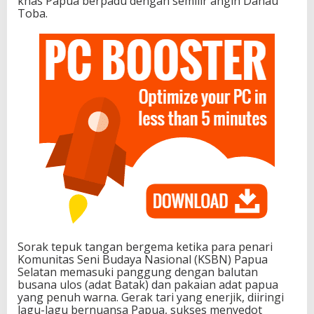
khas Papua berpadu dengan semilir angin Danau
Toba.
Sorak tepuk tangan bergema ketika para penari
Komunitas Seni Budaya Nasional (KSBN) Papua
Selatan memasuki panggung dengan balutan
busana ulos (adat Batak) dan pakaian adat papua
yang penuh warna. Gerak tari yang enerjik, diiringi
lagu-lagu bernuansa Papua, sukses menyedot