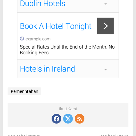
Pemerintahan
Ikuti Kami
N