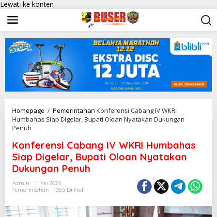
Lewati ke konten
Homepage
/
Pemerintahan
Konferensi Cabang IV WKRI
Humbahas Siap Digelar, Bupati Oloan Nyatakan Dukungan
Penuh
Konferensi Cabang IV WKRI Humbahas
Siap Digelar, Bupati Oloan Nyatakan
Dukungan Penuh
Admin
11 Mei 2026
Pemerintahan
1055 Dilihat