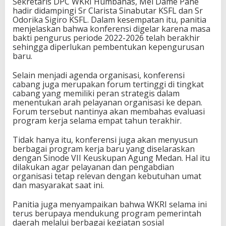
Sekretaris DPC WKRI Humbahas, Mei Dame Pane
hadir didampingi Sr Clarista Sinabutar KSFL dan Sr
Odorika Sigiro KSFL. Dalam kesempatan itu, panitia
menjelaskan bahwa konferensi digelar karena masa
bakti pengurus periode 2022-2026 telah berakhir
sehingga diperlukan pembentukan kepengurusan
baru.
Selain menjadi agenda organisasi, konferensi
cabang juga merupakan forum tertinggi di tingkat
cabang yang memiliki peran strategis dalam
menentukan arah pelayanan organisasi ke depan.
Forum tersebut nantinya akan membahas evaluasi
program kerja selama empat tahun terakhir.
Tidak hanya itu, konferensi juga akan menyusun
berbagai program kerja baru yang diselaraskan
dengan Sinode VII Keuskupan Agung Medan. Hal itu
dilakukan agar pelayanan dan pengabdian
organisasi tetap relevan dengan kebutuhan umat
dan masyarakat saat ini.
Panitia juga menyampaikan bahwa WKRI selama ini
terus berupaya mendukung program pemerintah
daerah melalui berbagai kegiatan sosial