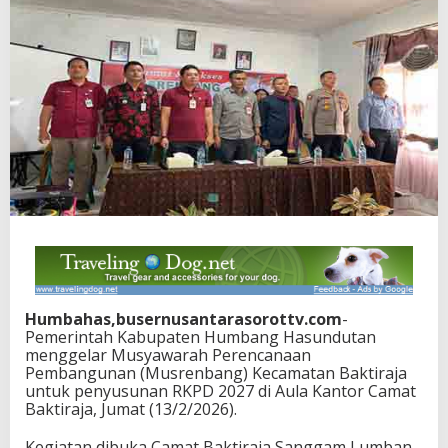
Humbahas,busernusantarasorottv.com
-
Pemerintah Kabupaten Humbang Hasundutan
menggelar Musyawarah Perencanaan
Pembangunan (Musrenbang) Kecamatan Baktiraja
untuk penyusunan RKPD 2027 di Aula Kantor Camat
Baktiraja, Jumat (13/2/2026).
Kegiatan dibuka Camat Baktiraja Sanggam Lumban