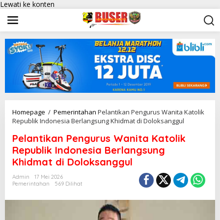
Lewati ke konten
Homepage
/
Pemerintahan
Pelantikan Pengurus Wanita Katolik
Republik Indonesia Berlangsung Khidmat di Doloksanggul
Pelantikan Pengurus Wanita Katolik
Republik Indonesia Berlangsung
Khidmat di Doloksanggul
Admin
17 Mei 2026
Pemerintahan
569 Dilihat