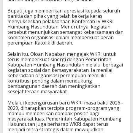
Bupati juga memberikan apresiasi kepada seluruh
panitia dan pihak yang telah bekerja keras
menyukseskan pelaksanaan Konfercab IV WKRI
Humbang Hasundutan. Menurutnya, kegiatan
tersebut menunjukkan semangat kebersamaan dan
komitmen organisasi dalam memperkuat peran
perempuan Katolik di daerah.
Selain itu, Oloan Nababan mengajak WKRI untuk
terus memperkuat sinergi dengan Pemerintah
Kabupaten Humbang Hasundutan melalui berbagai
kegiatan sosial dan kemasyarakatan. Ia menilai
keberadaan organisasi perempuan memiliki
kontribusi penting dalam mendukung
pembangunan daerah dan meningkatkan
kesejahteraan masyarakat.
Melalui kepengurusan baru WKRI masa bakti 2026–
2029, diharapkan tercipta program-program yang
mampu memberikan dampak positif bagi
masyarakat luas. Pemerintah Kabupaten Humbang
Hasundutan juga berharap WKRI dapat terus
menjadi mitra strategis dalam mewujudkan