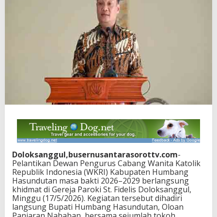
Doloksanggul,busernusantarasorottv.com
-
Pelantikan Dewan Pengurus Cabang Wanita Katolik
Republik Indonesia (WKRI) Kabupaten Humbang
Hasundutan masa bakti 2026–2029 berlangsung
khidmat di Gereja Paroki St. Fidelis Doloksanggul,
Minggu (17/5/2026). Kegiatan tersebut dihadiri
langsung Bupati Humbang Hasundutan, Oloan
Paniaran Nababan, bersama sejumlah tokoh