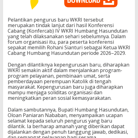
Pelantikan pengurus baru WKRI tersebut
merupakan tindak lanjut dari hasil Konferensi
Cabang (Konfercab) IV WKRI Humbang Hasundutan
yang telah dilaksanakan sehari sebelumnya. Dalam
forum organisasi itu, para peserta konferensi
sepakat memilih Rohani Sianturi sebagai Ketua WKRI
Cabang Humbang Hasundutan periode 2026–2029.
Dengan dilantiknya kepengurusan baru, diharapkan
WKRI semakin aktif dalam menjalankan program-
program pelayanan, pembinaan umat, serta
pemberdayaan perempuan Katolik di tengah
masyarakat. Kepengurusan baru juga diharapkan
mampu menjaga soliditas organisasi dan
meningkatkan peran sosial kemasyarakatan.
Dalam sambutannya, Bupati Humbang Hasundutan,
Oloan Paniaran Nababan, menyampaikan ucapan
selamat kepada seluruh pengurus yang baru
dilantik. Ia berharap amanah yang diberikan dapat
dijalankan dengan penuh tanggung jawab, dedikasi,
dan semangat pelayanan bagi sesama.