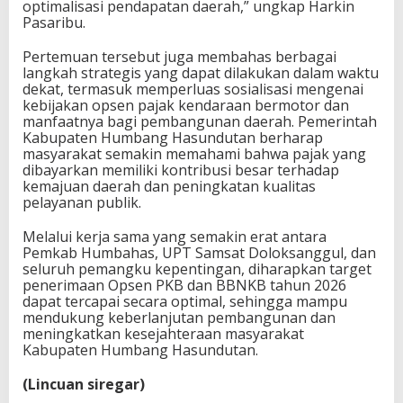
optimalisasi pendapatan daerah,” ungkap Harkin
Pasaribu.
Pertemuan tersebut juga membahas berbagai
langkah strategis yang dapat dilakukan dalam waktu
dekat, termasuk memperluas sosialisasi mengenai
kebijakan opsen pajak kendaraan bermotor dan
manfaatnya bagi pembangunan daerah. Pemerintah
Kabupaten Humbang Hasundutan berharap
masyarakat semakin memahami bahwa pajak yang
dibayarkan memiliki kontribusi besar terhadap
kemajuan daerah dan peningkatan kualitas
pelayanan publik.
Melalui kerja sama yang semakin erat antara
Pemkab Humbahas, UPT Samsat Doloksanggul, dan
seluruh pemangku kepentingan, diharapkan target
penerimaan Opsen PKB dan BBNKB tahun 2026
dapat tercapai secara optimal, sehingga mampu
mendukung keberlanjutan pembangunan dan
meningkatkan kesejahteraan masyarakat
Kabupaten Humbang Hasundutan.
(Lincuan siregar)