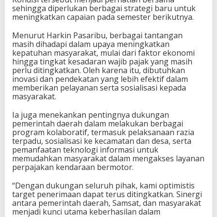
sehingga diperlukan berbagai strategi baru untuk
meningkatkan capaian pada semester berikutnya.
Menurut Harkin Pasaribu, berbagai tantangan
masih dihadapi dalam upaya meningkatkan
kepatuhan masyarakat, mulai dari faktor ekonomi
hingga tingkat kesadaran wajib pajak yang masih
perlu ditingkatkan. Oleh karena itu, dibutuhkan
inovasi dan pendekatan yang lebih efektif dalam
memberikan pelayanan serta sosialisasi kepada
masyarakat.
Ia juga menekankan pentingnya dukungan
pemerintah daerah dalam melakukan berbagai
program kolaboratif, termasuk pelaksanaan razia
terpadu, sosialisasi ke kecamatan dan desa, serta
pemanfaatan teknologi informasi untuk
memudahkan masyarakat dalam mengakses layanan
perpajakan kendaraan bermotor.
“Dengan dukungan seluruh pihak, kami optimistis
target penerimaan dapat terus ditingkatkan. Sinergi
antara pemerintah daerah, Samsat, dan masyarakat
menjadi kunci utama keberhasilan dalam