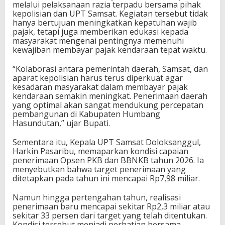
melalui pelaksanaan razia terpadu bersama pihak
kepolisian dan UPT Samsat. Kegiatan tersebut tidak
hanya bertujuan meningkatkan kepatuhan wajib
pajak, tetapi juga memberikan edukasi kepada
masyarakat mengenai pentingnya memenuhi
kewajiban membayar pajak kendaraan tepat waktu.
“Kolaborasi antara pemerintah daerah, Samsat, dan
aparat kepolisian harus terus diperkuat agar
kesadaran masyarakat dalam membayar pajak
kendaraan semakin meningkat. Penerimaan daerah
yang optimal akan sangat mendukung percepatan
pembangunan di Kabupaten Humbang
Hasundutan,” ujar Bupati.
Sementara itu, Kepala UPT Samsat Doloksanggul,
Harkin Pasaribu, memaparkan kondisi capaian
penerimaan Opsen PKB dan BBNKB tahun 2026. Ia
menyebutkan bahwa target penerimaan yang
ditetapkan pada tahun ini mencapai Rp7,98 miliar.
Namun hingga pertengahan tahun, realisasi
penerimaan baru mencapai sekitar Rp2,3 miliar atau
sekitar 33 persen dari target yang telah ditentukan.
Kondisi tersebut menjadi perhatian bersama