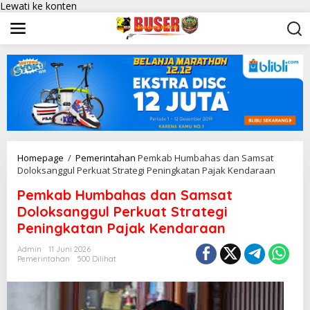
Lewati ke konten
Homepage
/
Pemerintahan
Pemkab Humbahas dan Samsat
Doloksanggul Perkuat Strategi Peningkatan Pajak Kendaraan
Pemkab Humbahas dan Samsat
Doloksanggul Perkuat Strategi
Peningkatan Pajak Kendaraan
Admin
11 Juni 2026
Pemerintahan
500 Dilihat