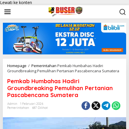
Lewati ke konten
Homepage
/
Pemerintahan
Pemkab Humbahas Hadiri
Groundbreaking Pemulihan Pertanian Pascabencana Sumatera
Pemkab Humbahas Hadiri
Groundbreaking Pemulihan Pertanian
Pascabencana Sumatera
Admin
1 Februari 2026
Pemerintahan
687 Dilihat