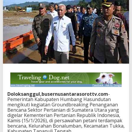
Doloksanggul,busernusantarasorottv.com
-
Pemerintah Kabupaten Humbang Hasundutan
mengikuti kegiatan Groundbreaking Penanganan
Bencana Sektor Pertanian di Sumatera Utara yang
digelar Kementerian Pertanian Republik Indonesia,
Kamis (15/1/2026), di persawahan petani terdampak
bencana, Kelurahan Bonalumban, Kecamatan Tukka,
Kabupaten Tapanuli Tengah.