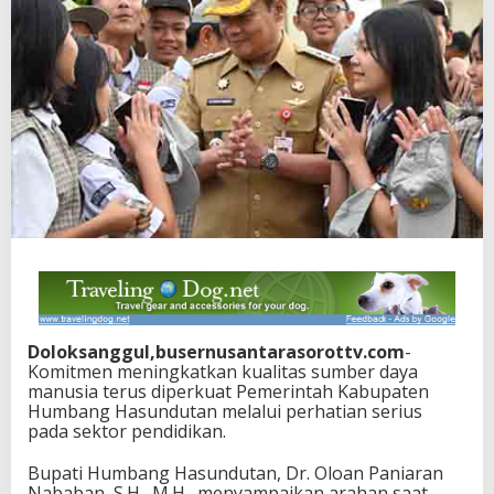
Doloksanggul,busernusantarasorottv.com
-
Komitmen meningkatkan kualitas sumber daya
manusia terus diperkuat Pemerintah Kabupaten
Humbang Hasundutan melalui perhatian serius
pada sektor pendidikan.
Bupati Humbang Hasundutan, Dr. Oloan Paniaran
Nababan, S.H., M.H., menyampaikan arahan saat