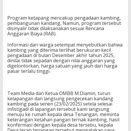
Program ketapang mencakup pengadaan kambing,
pembangunan kandang, Namun, program tersebut
disinyalir tidak dilaksanakan sesuai Rencana
Anggaran Biaya (RAB).
Informasi dari warga setempat menyebutkan bahwa
kambing yang diterima terlihat berukuran kecil
pengadaan di bulan Desember akhir tahun 2025,
dinilai tidak sepadan dengan nilai anggaran yang
digelontorkan, harga satuan yang jauh dari harga
pasar terlalu tinggi.
Team Media dan Ketua OMBB M.Diamin, turun
kelapangan dan langsung pengecekan kandang
kambing pada senen (23/02/2025) setela selesai
infistigadi di lapangan tersebut kami langsung
menuju ke rumah kepala desa Tenangan, meminta
keterangan ketahan pangan ternak kambing, hasil
konfermasi dengan kepala desa tersebu, kepala
Desa teran tenangan tersebut mengatakan,saya