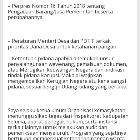
– Perpres Nomor 16 Tahun 2018 tentang
Pengadaan Barang/Jasa Pemerintah beserta
perubahannya :
– Peraturan Menteri Desa dan PDTT terkait
prioritas Dana Desa untuk ketahanan pangan :
– Ketentuan pidana apabila ditemukan unsur
penyalahgunaan wewenang, pemalsuan dokumen,
atau Merugikan keuwangan Negara dan indikasi
tindak pidana korupsi. Maka di wajipkan
mengembalikan Kerugian Negara atu kena sangsi
pidana, sesuai dengqn Udang-udang yang berlaku,
Saya selaku ketua umum Organisasi kemasykatan,
menunggu sikap tegas dari Inspektorat Kabupaten
Seluma, aparat penegak hukum, serta instansi
terkait lainnya untuk melakukan audit dan
pemeriksaan menyeluruh. Program yang sejatinya
bertujuan memperkuat ketahanan pangan warga