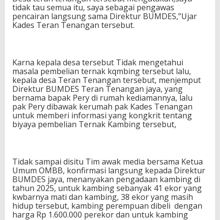
tidak tau semua itu, saya sebagai pengawas
pencairan langsung sama Direktur BUMDES,”Ujar
Kades Teran Tenangan tersebut.
Karna kepala desa tersebut Tidak mengetahui
masala pembelian ternak kqmbing tersebut lalu,
kepala desa Teran Tenangan tersebut, menjemput
Direktur BUMDES Teran Tenangan jaya, yang
bernama bapak Pery di rumah kediamannya, lalu
pak Pery dibawak kerumah pak Kades Tenangan
untuk memberi informasi yang kongkrit tentang
biyaya pembelian Ternak Kambing tersebut,
Tidak sampai disitu Tim awak media bersama Ketua
Umum OMBB, konfirmasi langsung kepada Direktur
BUMDES jaya, menanyakan pengadaan kambing di
tahun 2025, untuk kambing sebanyak 41 ekor yang
kwbarnya mati dan kambing, 38 ekor yang masih
hidup tersebut, kambing perempuan dibeli dengan
harga Rp 1.600.000 perekor dan untuk kambing