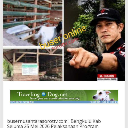
busernusantarasorottv.com : Bengkulu Kab
Seluma 25 Mei 2026 Pelaksanaan Program