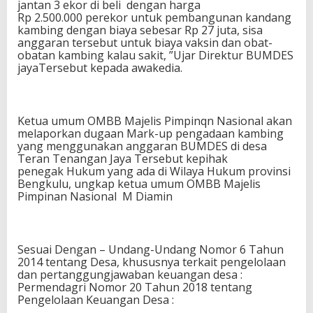
jantan 3 ekor di beli dengan harga
Rp 2.500.000 perekor untuk pembangunan kandang
kambing dengan biaya sebesar Rp 27 juta, sisa
anggaran tersebut untuk biaya vaksin dan obat-
obatan kambing kalau sakit, ”Ujar Direktur BUMDES
jayaTersebut kepada awakedia.
Ketua umum OMBB Majelis Pimpinqn Nasional akan
melaporkan dugaan Mark-up pengadaan kambing
yang menggunakan anggaran BUMDES di desa
Teran Tenangan Jaya Tersebut kepihak
penegak Hukum yang ada di Wilaya Hukum provinsi
Bengkulu, ungkap ketua umum OMBB Majelis
Pimpinan Nasional M Diamin
Sesuai Dengan – Undang-Undang Nomor 6 Tahun
2014 tentang Desa, khususnya terkait pengelolaan
dan pertanggungjawaban keuangan desa :
Permendagri Nomor 20 Tahun 2018 tentang
Pengelolaan Keuangan Desa :