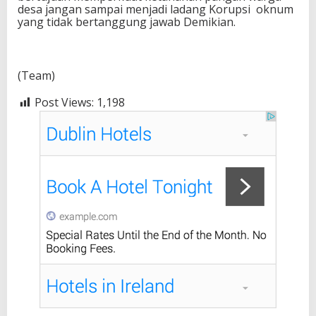
desa jangan sampai menjadi ladang Korupsi oknum
yang tidak bertanggung jawab Demikian.
(Team)
Post Views:
1,198