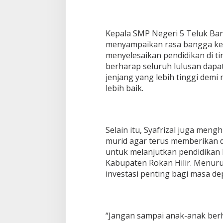
Kepala SMP Negeri 5 Teluk Ban
menyampaikan rasa bangga kepa
menyelesaikan pendidikan di t
berharap seluruh lulusan dapa
jenjang yang lebih tinggi demi
lebih baik.
Selain itu, Syafrizal juga men
murid agar terus memberikan
untuk melanjutkan pendidikan 
Kabupaten Rokan Hilir. Menur
investasi penting bagi masa d
“Jangan sampai anak-anak berh