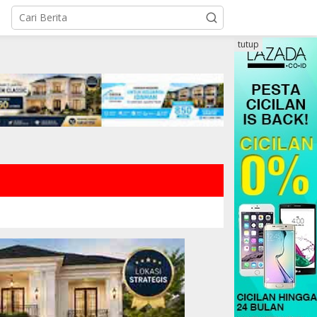
tutup