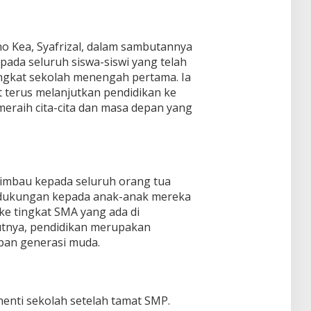
o Kea, Syafrizal, dalam sambutannya
da seluruh siswa-siswi yang telah
ingkat sekolah menengah pertama. Ia
t terus melanjutkan pendidikan ke
 meraih cita-cita dan masa depan yang
ghimbau kepada seluruh orang tua
 dukungan kepada anak-anak mereka
ke tingkat SMA yang ada di
utnya, pendidikan merupakan
epan generasi muda.
enti sekolah setelah tamat SMP.