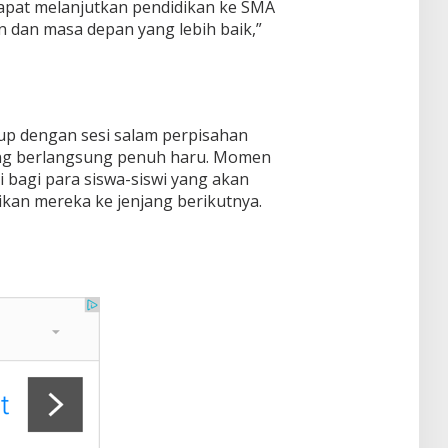
apat melanjutkan pendidikan ke SMA
n dan masa depan yang lebih baik,”
tup dengan sesi salam perpisahan
ang berlangsung penuh haru. Momen
i bagi para siswa-siswi yang akan
ikan mereka ke jenjang berikutnya.