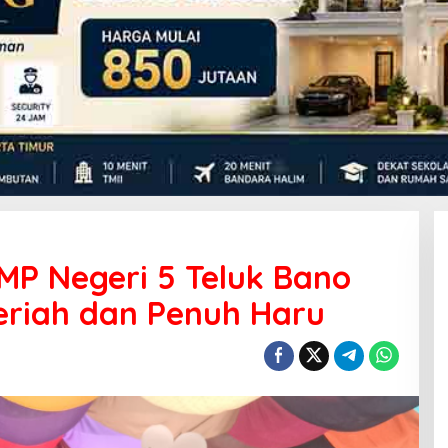
MP Negeri 5 Teluk Bano
eriah dan Penuh Haru