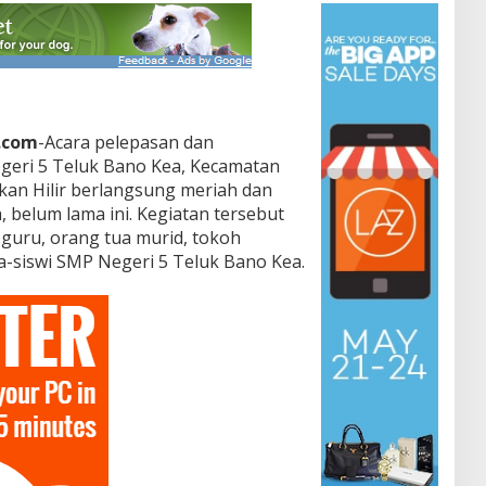
.com
-Acara pelepasan dan
geri 5 Teluk Bano Kea, Kecamatan
an Hilir berlangsung meriah dan
 belum lama ini. Kegiatan tersebut
s guru, orang tua murid, tokoh
a-siswi SMP Negeri 5 Teluk Bano Kea.