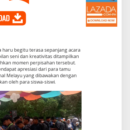
haru begitu terasa sepanjang acara
an seni dan kreativitas ditampilkan
ahkan momen perpisahan tersebut.
ndapat apresiasi dari para tamu
onal Melayu yang dibawakan dengan
n oleh para siswa-siswi.