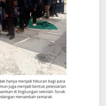
dak hanya menjadi hiburan bagi para
amun juga menjadi bentuk pelestarian
namkan di lingkungan sekolah. Sorak
 undangan menambah semarak