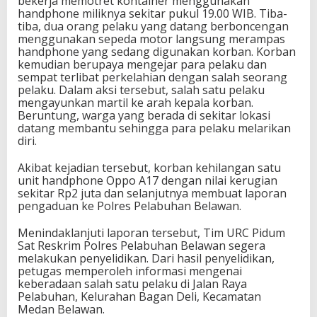
bekerja memotret kontainer menggunakan
handphone miliknya sekitar pukul 19.00 WIB. Tiba-
tiba, dua orang pelaku yang datang berboncengan
menggunakan sepeda motor langsung merampas
handphone yang sedang digunakan korban. Korban
kemudian berupaya mengejar para pelaku dan
sempat terlibat perkelahian dengan salah seorang
pelaku. Dalam aksi tersebut, salah satu pelaku
mengayunkan martil ke arah kepala korban.
Beruntung, warga yang berada di sekitar lokasi
datang membantu sehingga para pelaku melarikan
diri.
Akibat kejadian tersebut, korban kehilangan satu
unit handphone Oppo A17 dengan nilai kerugian
sekitar Rp2 juta dan selanjutnya membuat laporan
pengaduan ke Polres Pelabuhan Belawan.
Menindaklanjuti laporan tersebut, Tim URC Pidum
Sat Reskrim Polres Pelabuhan Belawan segera
melakukan penyelidikan. Dari hasil penyelidikan,
petugas memperoleh informasi mengenai
keberadaan salah satu pelaku di Jalan Raya
Pelabuhan, Kelurahan Bagan Deli, Kecamatan
Medan Belawan.