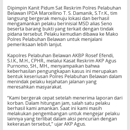
Dipimpin Kanit Pidum Sat Reskrim Polres Pelabuhan
Belawan IPDA Marcellino T. S. Damanik, S.Tr.K., tim
langsung bergerak menuju lokasi dan berhasil
mengamankan pelaku berinisial MSD alias Seno
beserta barang bukti yang terkait dengan tindak
pidana tersebut. Pelaku kemudian dibawa ke Mako
Polres Pelabuhan Belawan untuk menjalani
pemeriksaan lebih lanjut.
Kapolres Pelabuhan Belawan AKBP Rosef Efendi,
S.I.K., M.H., CPHR., melalui Kasat Reskrim AKP Agus
Purnomo, SH., MH., menyampaikan bahwa
keberhasilan pengungkapan kasus ini merupakan
bentuk keseriusan Polres Pelabuhan Belawan dalam
menindak pelaku kejahatan jalanan yang
meresahkan masyarakat.
“Kami bergerak cepat setelah menerima laporan dari
korban. Dalam hitungan jam, salah satu pelaku
berhasil kami amankan. Saat ini kami masih
melakukan pengembangan untuk mengejar pelaku
lainnya yang terlibat dalam aksi pencurian dengan
kekerasan tersebut,” ujar AKP Agus.