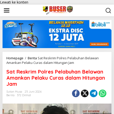
Lewati ke konten
Homepage
/
Berita
Sat Reskrim Polres Pelabuhan Belawan
Amankan Pelaku Curas dalam Hitungan Jam
Sat Reskrim Polres Pelabuhan Belawan
Amankan Pelaku Curas dalam Hitungan
Jam
Sutan Musa
25 Juni 2026
Berita
372 Dilihat