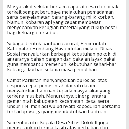
Masyarakat sekitar bersama aparat desa dan pihak
terkait sempat berupaya melakukan pemadaman
serta penyelamatan barang-barang milik korban.
Namun, kobaran api yang cepat membesar
menyebabkan kerugian material yang cukup besar
bagi keluarga tersebut.
Sebagai bentuk bantuan darurat, Pemerintah
Kabupaten Humbang Hasundutan melalui Dinas
Sosial menyalurkan berbagai kebutuhan pokok, di
antaranya bahan pangan dan pakaian layak pakai
guna membantu memenuhi kebutuhan sehari-hari
keluarga korban selama masa pemulihan.
Camat Parlilitan menyampaikan apresiasi atas
respons cepat pemerintah daerah dalam
menyalurkan bantuan kepada masyarakat yang
terkena musibah. Menurutnya, sinergi antara
pemerintah kabupaten, kecamatan, desa, serta
unsur TNI menjadi wujud nyata kepedulian bersama
terhadap warga yang membutuhkan bantuan.
Sementara itu, Kepala Desa Sihas Dolok II juga
mengucapkan terima kasih atas perhatian dan