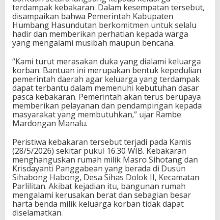
terdampak kebakaran. Dalam kesempatan tersebut,
disampaikan bahwa Pemerintah Kabupaten
Humbang Hasundutan berkomitmen untuk selalu
hadir dan memberikan perhatian kepada warga
yang mengalami musibah maupun bencana.
“Kami turut merasakan duka yang dialami keluarga
korban. Bantuan ini merupakan bentuk kepedulian
pemerintah daerah agar keluarga yang terdampak
dapat terbantu dalam memenuhi kebutuhan dasar
pasca kebakaran. Pemerintah akan terus berupaya
memberikan pelayanan dan pendampingan kepada
masyarakat yang membutuhkan,” ujar Rambe
Mardongan Manalu.
Peristiwa kebakaran tersebut terjadi pada Kamis
(28/5/2026) sekitar pukul 16.30 WIB. Kebakaran
menghanguskan rumah milik Masro Sihotang dan
Krisdayanti Panggabean yang berada di Dusun
Sihabong Habong, Desa Sihas Dolok II, Kecamatan
Parlilitan. Akibat kejadian itu, bangunan rumah
mengalami kerusakan berat dan sebagian besar
harta benda milik keluarga korban tidak dapat
diselamatkan.