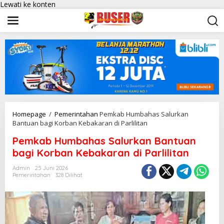
Lewati ke konten
Homepage
/
Pemerintahan
Pemkab Humbahas Salurkan
Bantuan bagi Korban Kebakaran di Parlilitan
Pemkab Humbahas Salurkan Bantuan
bagi Korban Kebakaran di Parlilitan
Admin
25 Juni 2026
Pemerintahan
328 Dilihat