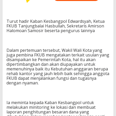
Turut hadir Kaban Kesbangpol Edwardsyah, Ketua
FKUB Tanjungbalai Hasbullah, Sekretaris Amirson
Halomoan Samosir beserta pengurus lainnya
Dalam pertemuan tersebut, Wakil Wali Kota yang
juga pembina FKUB mengatakan terkait usulan yang
disampaikan ke Pemerintah Kota, hal itu akan
dipertimbangkan dan akan diupayakan untuk
memenuhinya baik itu Kebutuhan anggaran berupa
rehab kantor yang jauh lebih baik sehingga anggota
FKUB dapat menjalankan fungsi dan tugasnya
dengan nyaman.
Ia meminta kepada Kaban Kesbangpol untuk
melakukan minitoring ke lokasi dan membuat
laporan penghitungan besaran dana yang