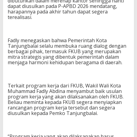
dibutuhkan dalam merehap kantor sehingga nanti
dapat diusulkan pada P-APBD 2026 mendatang,
harapannya pada akhir tahun dapat segera
terealisasi.
Fadly menegaskan bahwa Pemerintah Kota
Tanjungbalai selalu membuka ruang dialog dengan
berbagai pihak, termasuk FKUB yang merupakan
mitra strategis yang dibentuk pemerintah dalam
menjaga harmoni kehidupan beragama di daerah.
Terkait program kerja dari FKUB, Wakil Wali Kota
Muhammad Fadly Abdina menyambut baik usulan
program kerja yang akan dilaksanakan oleh FKUB.
Beliau meminta kepada FKUB segera menyiapkan
rancangan program kerja tersebut dan segera
diusulkan kepada Pemko Tanjungbalai.
“Program kerja yang akan dilaksanakan harus