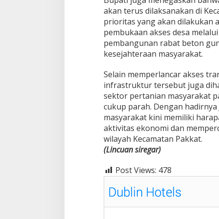
akan terus dilaksanakan di Ke
prioritas yang akan dilakukan a
pembukaan akses desa melalu
pembangunan rabat beton guna
kesejahteraan masyarakat.
Selain memperlancar akses tr
infrastruktur tersebut juga d
sektor pertanian masyarakat 
cukup parah. Dengan hadirnya 
masyarakat kini memiliki hara
aktivitas ekonomi dan mempe
wilayah Kecamatan Pakkat.
(Lincuan siregar)
Post Views:
478