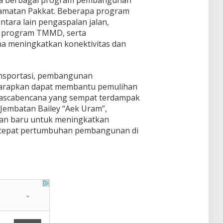
camatan Pakkat. Beberapa program
ntara lain pengaspalan jalan,
i program TMMD, serta
 meningkatkan konektivitas dan
ansportasi, pembangunan
iharapkan dapat membantu pemulihan
pascabencana yang sempat terdampak
Jembatan Bailey “Aek Uram”,
pan baru untuk meningkatkan
rcepat pertumbuhan pembangunan di