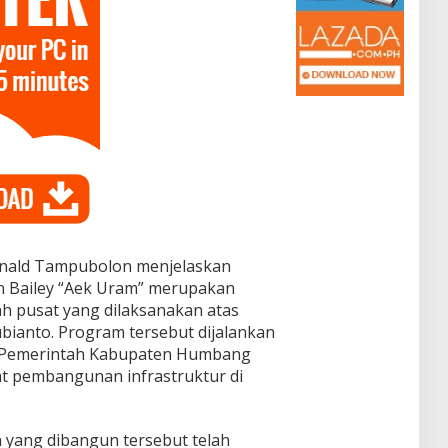
onald Tampubolon menjelaskan
Bailey “Aek Uram” merupakan
h pusat yang dilaksanakan atas
bianto. Program tersebut dijalankan
an Pemerintah Kabupaten Humbang
 pembangunan infrastruktur di
yang dibangun tersebut telah