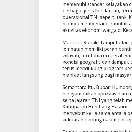
memenuhi standar kelayakan d
berbagai jenis kendaraan, ter
operasional TNI seperti tank. 
mampu memperlancar mobilita
aktivitas ekonomi warga di Ke
Menurut Ronald Tampubolon, p
jembatan memiliki peran penti
wilayah, terutama di daerah ya
kondisi geografis dan dampak 
terus mendukung program pe
manfaat langsung bagi masyar
Sementara itu, Bupati Humban
menyampaikan apresiasi dan t
serta jajaran TNI yang telah 
Kabupaten Humbang Hasunduta
menyebut kerja sama antara p
kekuatan penting dalam perc
Bupati juga menegaskan bah