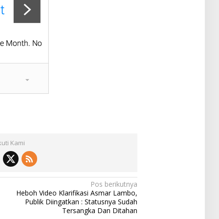
kuti Kami
Pos berikutnya
Heboh Video Klarifikasi Asmar Lambo,
Publik Diingatkan : Statusnya Sudah
Tersangka Dan Ditahan