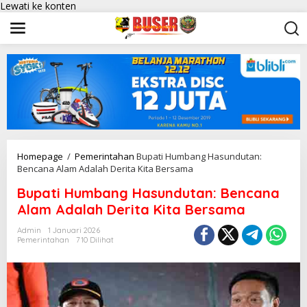
Lewati ke konten
Homepage
/
Pemerintahan
Bupati Humbang Hasundutan:
Bencana Alam Adalah Derita Kita Bersama
Bupati Humbang Hasundutan: Bencana
Alam Adalah Derita Kita Bersama
Admin
1 Januari 2026
Pemerintahan
710 Dilihat