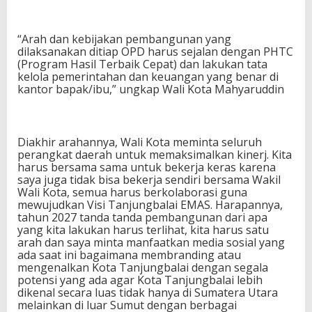
“Arah dan kebijakan pembangunan yang
dilaksanakan ditiap OPD harus sejalan dengan PHTC
(Program Hasil Terbaik Cepat) dan lakukan tata
kelola pemerintahan dan keuangan yang benar di
kantor bapak/ibu,” ungkap Wali Kota Mahyaruddin
Diakhir arahannya, Wali Kota meminta seluruh
perangkat daerah untuk memaksimalkan kinerj. Kita
harus bersama sama untuk bekerja keras karena
saya juga tidak bisa bekerja sendiri bersama Wakil
Wali Kota, semua harus berkolaborasi guna
mewujudkan Visi Tanjungbalai EMAS. Harapannya,
tahun 2027 tanda tanda pembangunan dari apa
yang kita lakukan harus terlihat, kita harus satu
arah dan saya minta manfaatkan media sosial yang
ada saat ini bagaimana membranding atau
mengenalkan Kota Tanjungbalai dengan segala
potensi yang ada agar Kota Tanjungbalai lebih
dikenal secara luas tidak hanya di Sumatera Utara
melainkan di luar Sumut dengan berbagai