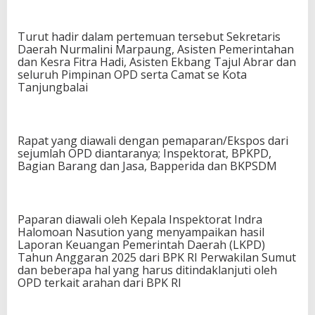
Turut hadir dalam pertemuan tersebut Sekretaris
Daerah Nurmalini Marpaung, Asisten Pemerintahan
dan Kesra Fitra Hadi, Asisten Ekbang Tajul Abrar dan
seluruh Pimpinan OPD serta Camat se Kota
Tanjungbalai
Rapat yang diawali dengan pemaparan/Ekspos dari
sejumlah OPD diantaranya; Inspektorat, BPKPD,
Bagian Barang dan Jasa, Bapperida dan BKPSDM
Paparan diawali oleh Kepala Inspektorat Indra
Halomoan Nasution yang menyampaikan hasil
Laporan Keuangan Pemerintah Daerah (LKPD)
Tahun Anggaran 2025 dari BPK RI Perwakilan Sumut
dan beberapa hal yang harus ditindaklanjuti oleh
OPD terkait arahan dari BPK RI