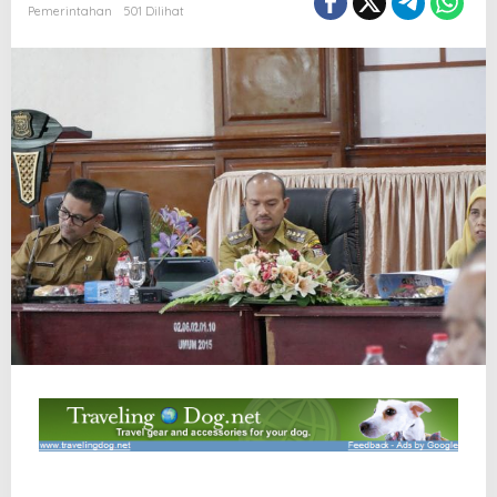
Pemerintahan
501 Dilihat