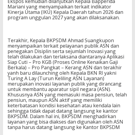
Ekspos kemudian dilanjutkan Kepala Bapperida
Mariani yang menyampaikan terkait indikator
Kinerja Utama (IKU) Kepala Daerah tahun 2026 dan
program unggulan 2027 yang akan dilaksanakan.
Terakhir, Kepala BKPSDM Ahmad Suangkupon
menyampaikan terkait pelayanan publik ASN dan
penegakan Disiplin serta sejumlah Inovasi yang
telah dilakukan dan terlaksana diantaranya Aplikasi
Siap Cuti – Pro KGB (Proses Online Kenaikan Gaji
Berkala) – Pro Pangkat – Kerang ASN dan terakhir
yanh baru dilaunching oleh Kepala BKN RI yakni
Turing A Lay (Turun Keliling ASN Layanan)
merupakan inovasi layanan publik yang dirancang
untuk membantu aparatur sipil negara (ASN).
Khususnya ASN yang memasuki masa pensiun, telah
pensiun, maupun ASN aktif yang memiliki
keterbatasan kondisi kesehatan atau kendala lain
sehingga tidak dapat datang langsung ke kantor
BKPSDM. Dalam hal ini, BKPSDM menghadirkan
layanan yang bisa diakses dan digunakan oleh ASN
tanpa harus datang langsung ke Kantor BKPSDM