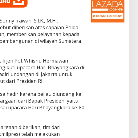
onny Irawan, S.I.K., M.H.,
but diberikan atas capaian Polda
n, memberikan pelayanan kepada
 pembangunan di wilayah Sumatera
 Irjen Pol. Whisnu Hermawan
mengikuti upacara Hari Bhayangkara di
iri undangan di Jakarta untuk
 dari Presiden RI.
isa hadir karena beliau diundang ke
rgaan dari Bapak Presiden, yaitu
usai upacara Hari Bhayangkara ke-80
rgaan diberikan, tim dari
etmilpres) telah melakukan