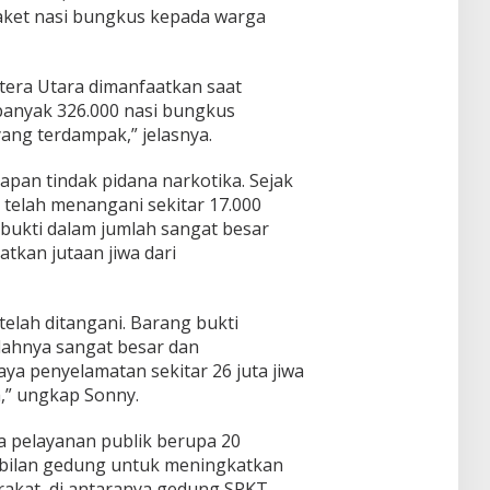
aket nasi bungkus kepada warga
atera Utara dimanfaatkan saat
anyak 326.000 nasi bungkus
ang terdampak,” jelasnya.
pan tindak pidana narkotika. Sejak
 telah menangani sekitar 17.000
bukti dalam jumlah sangat besar
kan jutaan jiwa dari
telah ditangani. Barang bukti
lahnya sangat besar dan
ya penyelamatan sekitar 26 juta jiwa
,” ungkap Sonny.
 pelayanan publik berupa 20
bilan gedung untuk meningkatkan
rakat, di antaranya gedung SPKT,