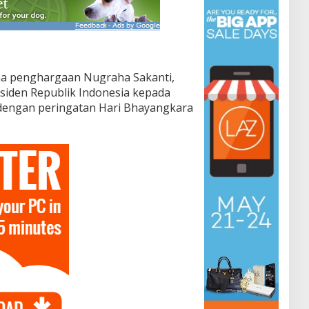
a penghargaan Nugraha Sakanti,
esiden Republik Indonesia kepada
n dengan peringatan Hari Bhayangkara