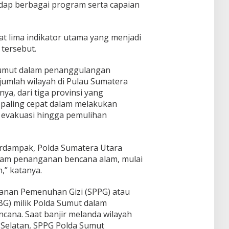
adap berbagai program serta capaian
 lima indikator utama yang menjadi
tersebut.
Sumut dalam penanggulangan
umlah wilayah di Pulau Sumatera
a, dari tiga provinsi yang
i paling cepat dalam melakukan
 evakuasi hingga pemulihan
terdampak, Polda Sumatera Utara
alam penanganan bencana alam, mulai
,” katanya.
yanan Pemenuhan Gizi (SPPG) atau
BG) milik Polda Sumut dalam
ana. Saat banjir melanda wilayah
 Selatan, SPPG Polda Sumut