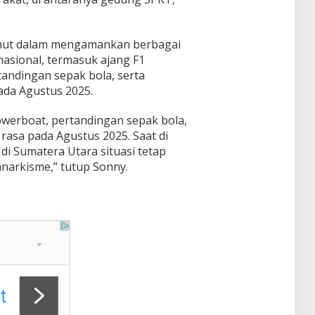
umut dalam mengamankan berbagai
asional, termasuk ajang F1
andingan sepak bola, serta
ada Agustus 2025.
erboat, pertandingan sepak bola,
rasa pada Agustus 2025. Saat di
, di Sumatera Utara situasi tetap
 anarkisme,” tutup Sonny.