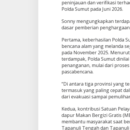
peninjauan dan verifikasi terh
Polda Sumut pada Juni 2026.
Sonny mengungkapkan terdapat
dasar pemberian penghargaan 
Pertama, keberhasilan Polda 
bencana alam yang melanda sej
pada November 2025. Menurutny
terdampak, Polda Sumut dinila
penanganan, mulai dari proses
pascabencana.
“Di antara tiga provinsi yang 
termasuk yang paling cepat d
dari evakuasi sampai pemulihan
Kedua, kontribusi Satuan Pela
dapur Makan Bergizi Gratis (M
membantu masyarakat saat benc
Tapanuli Tengah dan Tapanuli