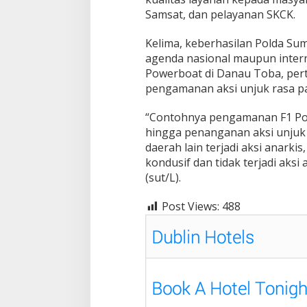
Samsat, dan pelayanan SKCK.
Kelima, keberhasilan Polda S
agenda nasional maupun intern
Powerboat di Danau Toba, pert
pengamanan aksi unjuk rasa p
“Contohnya pengamanan F1 Pow
hingga penanganan aksi unjuk 
daerah lain terjadi aksi anarkis
kondusif dan tidak terjadi aksi
(sut/L).
Post Views:
488