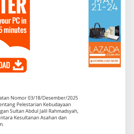
atan Nomor 03/18/Desember/2025
entang Pelestarian Kebudayaan
an Sultan Abdul Jalil Rahmadsyah,
antara Kesultanan Asahan dan
n.