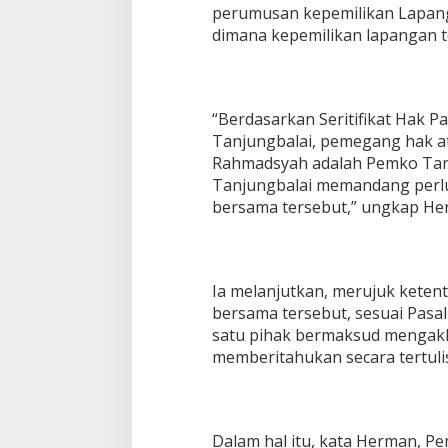
perumusan kepemilikan Lapanga
dimana kepemilikan lapangan t
“Berdasarkan Seritifikat Hak 
Tanjungbalai, pemegang hak at
Rahmadsyah adalah Pemko Tan
Tanjungbalai memandang perl
bersama tersebut,” ungkap He
Ia melanjutkan, merujuk kete
bersama tersebut, sesuai Pasal 
satu pihak bermaksud mengakh
memberitahukan secara tertulis
Dalam hal itu, kata Herman, P