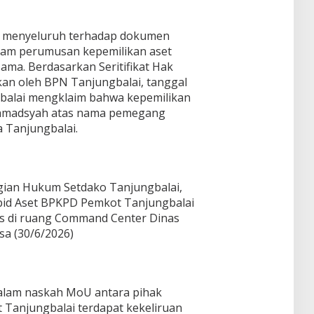
ra menyeluruh terhadap dokumen
alam perumusan kepemilikan aset
ma. Berdasarkan Seritifikat Hak
kan oleh BPN Tanjungbalai, tanggal
balai mengklaim bahwa kepemilikan
Rahmadsyah atas nama pemegang
 Tanjungbalai.
gian Hukum Setdako Tanjungbalai,
id Aset BPKPD Pemkot Tanjungbalai
rs di ruang Command Center Dinas
sa (30/6/2026)
alam naskah MoU antara pihak
Tanjungbalai terdapat kekeliruan