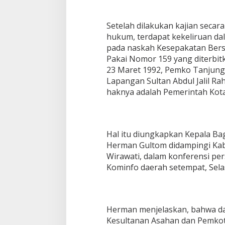
Setelah dilakukan kajian seca
hukum, terdapat kekeliruan d
pada naskah Kesepakatan Bersa
Pakai Nomor 159 yang diterbit
23 Maret 1992, Pemko Tanjung
Lapangan Sultan Abdul Jalil 
haknya adalah Pemerintah Kota
Hal itu diungkapkan Kepala Ba
Herman Gultom didampingi Kab
Wirawati, dalam konferensi pe
Kominfo daerah setempat, Sela
Herman menjelaskan, bahwa d
Kesultanan Asahan dan Pemkot 