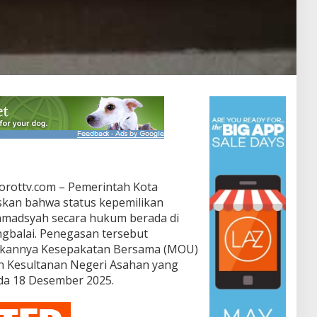
orottv.com – Pemerintah Kota
kan bahwa status kepemilikan
ahmadsyah secara hukum berada di
gbalai. Penegasan tersebut
talkannya Kesepakatan Bersama (MOU)
n Kesultanan Negeri Asahan yang
da 18 Desember 2025.