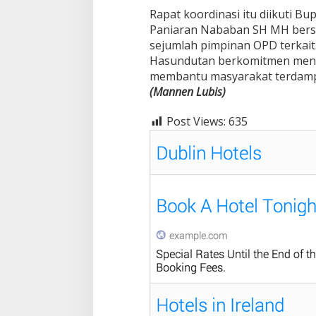
Rapat koordinasi itu diikuti 
Paniaran Nababan SH MH bersa
sejumlah pimpinan OPD terkai
Hasundutan berkomitmen men
membantu masyarakat terdampa
(Mannen Lubis)
Post Views:
635