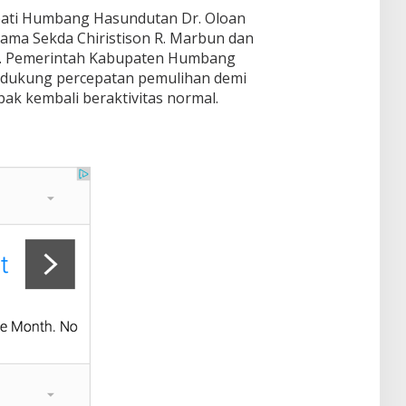
Bupati Humbang Hasundutan Dr. Oloan
ma Sekda Chiristison R. Marbun dan
t. Pemerintah Kabupaten Humbang
dukung percepatan pemulihan demi
k kembali beraktivitas normal.