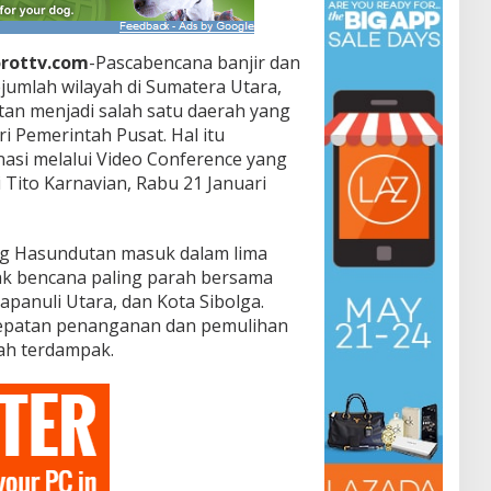
rottv.com
-Pascabencana banjir dan
jumlah wilayah di Sumatera Utara,
n menjadi salah satu daerah yang
 Pemerintah Pusat. Hal itu
asi melalui Video Conference yang
i
Tito Karnavian
, Rabu 21 Januari
g Hasundutan masuk dalam lima
k bencana paling parah bersama
panuli Utara, dan Kota Sibolga.
cepatan penanganan dan pemulihan
rah terdampak.