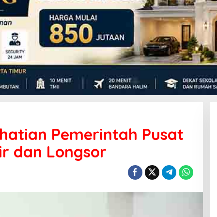
hatian Pemerintah Pusat
ir dan Longsor