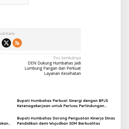
kuti Kami
Pos berikutnya
DEN Dukung Humbahas Jadi
Lumbung Pangan dan Perkuat
Layanan Kesehatan
Bupati Humbahas Perkuat Sinergi dengan BPJS
Ketenagakerjaan untuk Perluas Perlindungan
Pekerja
Bupati Humbahas Dorong Penguatan Kinerja Dinas
akan
Pendidikan demi Wujudkan SDM Berkualitas