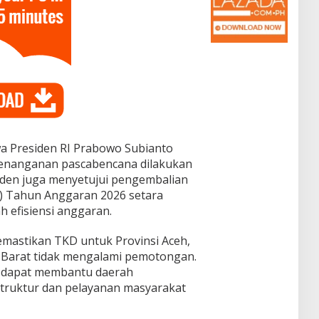
 Presiden RI
Prabowo Subianto
penanganan pascabencana dilakukan
siden juga menyetujui pengembalian
) Tahun Anggaran 2026 setara
 efisiensi anggaran.
emastikan TKD untuk Provinsi Aceh,
 Barat tidak mengalami pemotongan.
n dapat membantu daerah
truktur dan pelayanan masyarakat